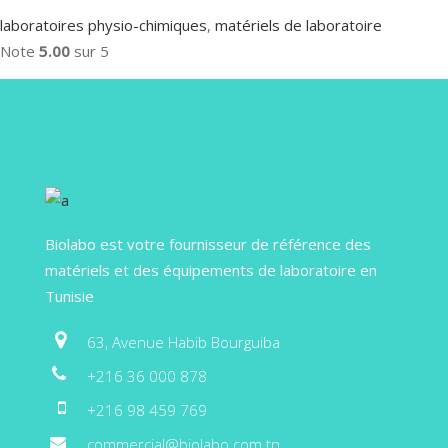
laboratoires physio-chimiques
,
matériels de laboratoire
Note
5.00
sur 5
Biolabo est votre fournisseur de référence des
matériels et des équipements de laboratoire en
Tunisie
63, Avenue Habib Bourguiba
+216 36 000 878
+216 98 459 769
commercial@biolabo.com.tn