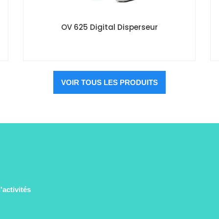
OV 625 Digital Disperseur
VOIR TOUS LES PRODUITS
activités