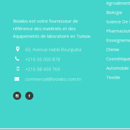
Agroaliment
Biologie
Biolabo est votre fournisseur de
Science De 
référence des matériels et des
Pharmaceut
équipements de laboratoire en Tunisie
Enseignem
Chimie
63, Avenue Habib Bourguiba
Cosmétiqu
+216 36 000 878
Automobile
+216 98 459 769
Textile
commercial@biolabo.com.tn