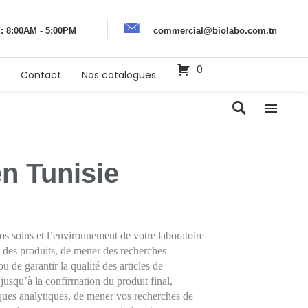
 : 8:00AM - 5:00PM
commercial@biolabo.com.tn
0
Contact
Nos catalogues
en Tunisie
s soins et l’environnement de votre laboratoire 
ité des produits, de mener des recherches 
de garantir la qualité des articles de 
usqu’à la confirmation du produit final, 
iques analytiques, de mener vos recherches de 