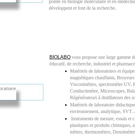
pointe en biologie moléculaire et en médecine 
développent et font de la recherche.
BIOLABO
vous propose une large gamme de 
éducatif, de
recherche, industriel et pharmac
Matériels de laboratoires et équipe
magnétiques chauffants, Broyeurs 
Viscosimètres, spectromètre UV, 
Conductimètre, Microscopes, Balan
Régénérateurs à distillateurs des 
Matériels de laboratoire didactique
environnement, analytique, SVT
 Instruments de mesure, essais et c
plastiques et produits chimiques, 
mètres, thermomètres, Densimètre