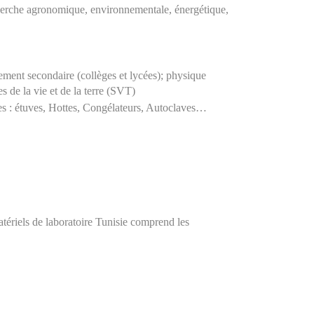
erche agronomique, environnementale, énergétique, 
ement secondaire (collèges et lycées); physique 
es de la vie et de la terre (SVT)
s : étuves, Hottes, Congélateurs, Autoclaves… 
tériels de laboratoire Tunisie comprend les 