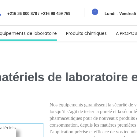
+216 36 000 878 / +216 98 459 769
Lundi - Vendredi
quipements de laboratoire
Produits chimiques
A PROPOS
tériels de laboratoire 
Nos équipements garantissent la sécurité de vo
lorsqu’il s’agit de tester la pureté et la sécur
pharmaceutiques pour de nouveaux produits ou 
consommation, depuis les matières premières j
l’application précise et efficace de vos techn