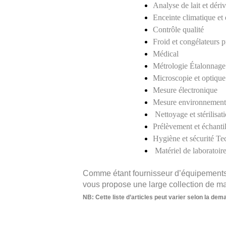
Analyse de lait et dériv
Enceinte climatique et 
Contrôle qualité 
Froid et congélateurs p
Médical 
Métrologie Étalonnage
Microscopie et optique
Mesure électronique 
Mesure environnement
 Nettoyage et stérilisat
Prélèvement et échanti
Hygiène et sécurité Tec
 Matériel de laboratoir
Comme étant fournisseur d’équipements e
vous propose une large collection de mat
NB: Cette liste d’articles peut varier selon la dem