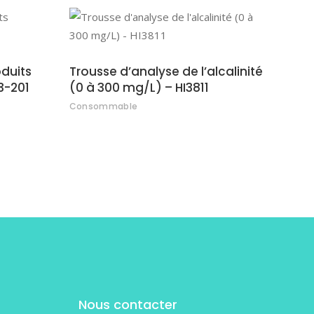
S
AJOUTER AU DEVIS
oduits
Trousse d’analyse de l’alcalinité
3-201
(0 à 300 mg/L) – HI3811
Consommable
Nous contacter