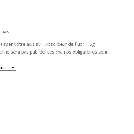
’avis.
laisser votre avis sur “Absorbeur de fluor, 15g”
l ne sera pas publiée.
Les champs obligatoires sont