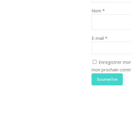
Nom
*
E-mail
*
Enregistrer mon
mon prochain comm