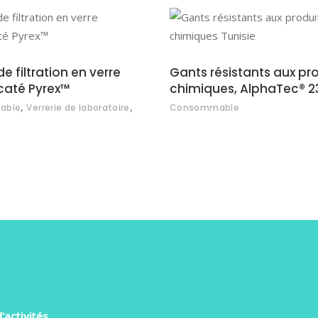
AJOUTER AU DEVIS
AJOUTER AU DEVI
e filtration en verre
Gants résistants aux pr
icaté Pyrex™
chimiques, AlphaTec® 2
,
,
able
Verrerie de laboratoire
Consommable
'activités