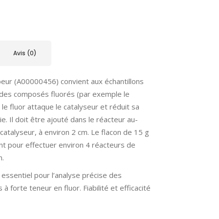
Avis (0)
eur (A00000456) convient aux échantillons
des composés fluorés (par exemple le
r le fluor attaque le catalyseur et réduit sa
e. Il doit être ajouté dans le réacteur au-
catalyseur, à environ 2 cm. Le flacon de 15 g
ant pour effectuer environ 4 réacteurs de
n.
il essentiel pour l’analyse précise des
s à forte teneur en fluor. Fiabilité et efficacité