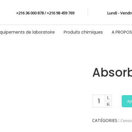
+216 36 000 878 / +216 98 459 769
Lundi - Vendr
quipements de laboratoire
Produits chimiques
A PROPOS
Absorb
Aj
CATÉGORIES :
Conso