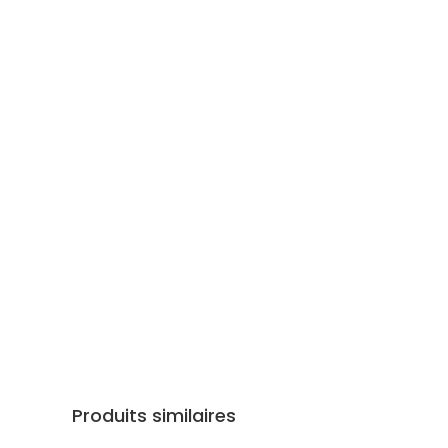
Produits similaires