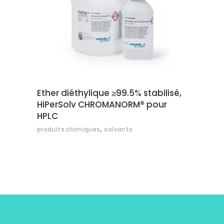
AJOUTER AU DEVIS
Ether diéthylique ≥99.5% stabilisé,
HiPerSolv CHROMANORM® pour
HPLC
,
produits chimiques
solvants