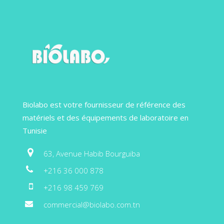
Biolabo est votre fournisseur de référence des
matériels et des équipements de laboratoire en
Tunisie
63, Avenue Habib Bourguiba
+216 36 000 878
+216 98 459 769
commercial@biolabo.com.tn