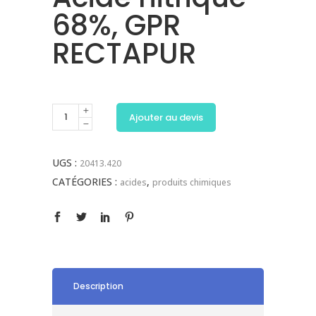
68%, GPR
RECTAPUR
Ajouter au devis
UGS :
20413.420
CATÉGORIES :
,
acides
produits chimiques
Description