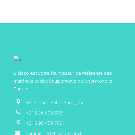
Biolabo est votre fournisseur de référence des
matériels et des équipements de laboratoire en
Tunisie
63, Avenue Habib Bourguiba
+216 36 000 878
+216 98 459 769
commercial@biolabo.com.tn