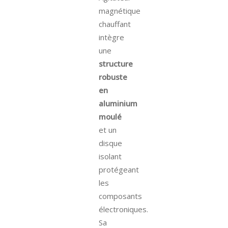
magnétique
chauffant
intègre
une
structure
robuste
en
aluminium
moulé
et un
disque
isolant
protégeant
les
composants
électroniques.
Sa