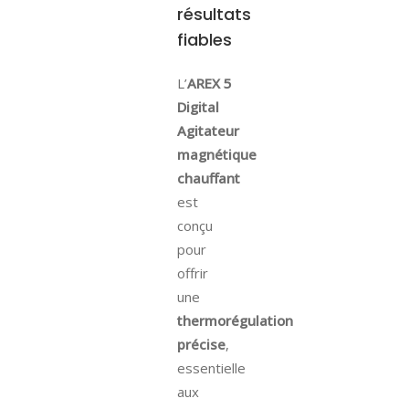
résultats
fiables
L’
AREX 5
Digital
Agitateur
magnétique
chauffant
est
conçu
pour
offrir
une
thermorégulation
précise
,
essentielle
aux