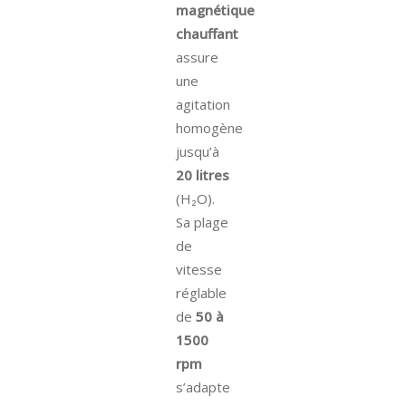
magnétique
chauffant
assure
une
agitation
homogène
jusqu’à
20 litres
(H₂O).
Sa plage
de
vitesse
réglable
de
50 à
1500
rpm
s’adapte