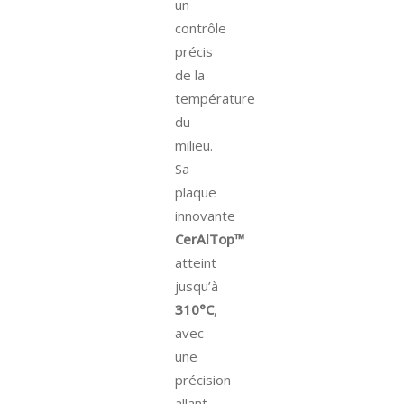
un
contrôle
précis
de la
température
du
milieu.
Sa
plaque
innovante
CerAlTop™
atteint
jusqu’à
310°C
,
avec
une
précision
allant