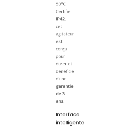
50°C.
Certifié
IP42
,
cet
agitateur
est
conçu
pour
durer et
bénéficie
d’une
garantie
de 3
ans
.
Interface
intelligente