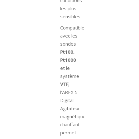
conditions
les plus
sensibles.
Compatible
avec les
sondes
Pt100,
Pt1000
et le
système
VTF
,
l’AREX 5
Digital
Agitateur
magnétique
chauffant
permet