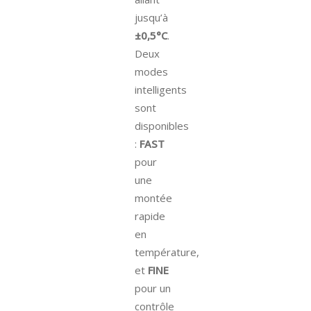
jusqu’à
±0,5°C
.
Deux
modes
intelligents
sont
disponibles
:
FAST
pour
une
montée
rapide
en
température,
et
FINE
pour un
contrôle