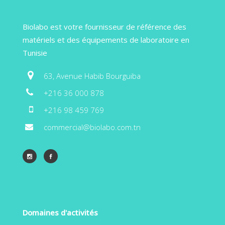
Biolabo est votre fournisseur de référence des
matériels et des équipements de laboratoire en
Tunisie
63, Avenue Habib Bourguiba
+216 36 000 878
+216 98 459 769
commercial@biolabo.com.tn
Domaines d'activités