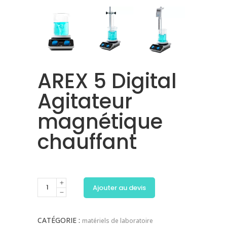
AREX 5 Digital
Agitateur
magnétique
chauffant
Ajouter au devis
CATÉGORIE :
matériels de laboratoire