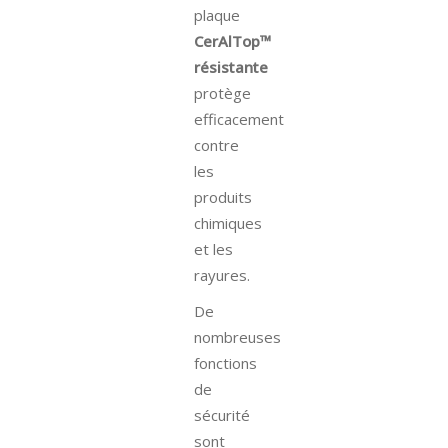
plaque
CerAlTop™
résistante
protège
efficacement
contre
les
produits
chimiques
et les
rayures.
De
nombreuses
fonctions
de
sécurité
sont