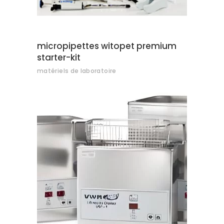
micropipettes witopet premium
starter-kit
matériels de laboratoire
AJOUTER AU DEVIS