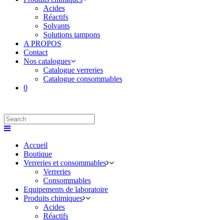
Acides
Réactifs
Solvants
Solutions tampons
A PROPOS
Contact
Nos catalogues
Catalogue verreries
Catalogue consommables
0
Accueil
Boutique
Verreries et consommables
Verreries
Consommables
Equipements de laboratoire
Produits chimiques
Acides
Réactifs