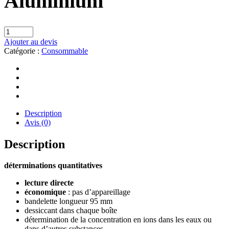
Aluminium
Ajouter au devis
Catégorie :
Consommable
Description
Avis (0)
Description
déterminations quantitatives
lecture directe
économique
: pas d’appareillage
bandelette longueur 95 mm
dessiccant dans chaque boîte
détermination de la concentration en ions dans les eaux ou
dans d’autres substances