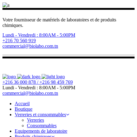
Votre fournisseur de matériels de laboratoires et de produits
chimiques.
Lundi - Vendredi : 8:00AM - 5:00PM
+216 70 560 919
commercial@biolabo.com.tn
+216 36 000 878 / +216 98 459 769
Lundi - Vendredi : 8:00AM - 5:00PM
commercial@biolabo.com.tn
Accueil
Boutique
Verreries et consommables
Verreries
Consommables
Equipements de laboratoire
Produits chimiques