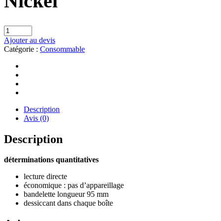
Nickel
Ajouter au devis
Catégorie :
Consommable
Description
Avis (0)
Description
déterminations quantitatives
lecture directe
économique : pas d’appareillage
bandelette longueur 95 mm
dessiccant dans chaque boîte