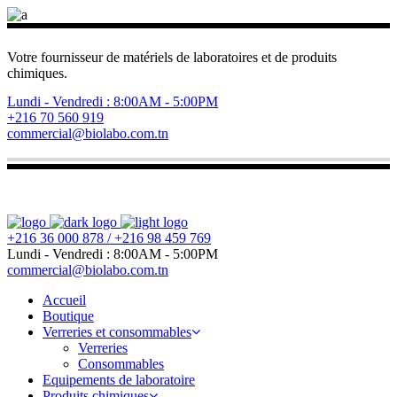
Votre fournisseur de matériels de laboratoires et de produits
chimiques.
Lundi - Vendredi : 8:00AM - 5:00PM
+216 70 560 919
commercial@biolabo.com.tn
+216 36 000 878 / +216 98 459 769
Lundi - Vendredi : 8:00AM - 5:00PM
commercial@biolabo.com.tn
Accueil
Boutique
Verreries et consommables
Verreries
Consommables
Equipements de laboratoire
Produits chimiques