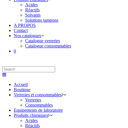
Acides
Réactifs
Solvants
Solutions tampons
A PROPOS
Contact
Nos catalogues
Catalogue verreries
Catalogue consommables
0
Accueil
Boutique
Verreries et consommables
Verreries
Consommables
Equipements de laboratoire
Produits chimiques
Acides
Réactifs