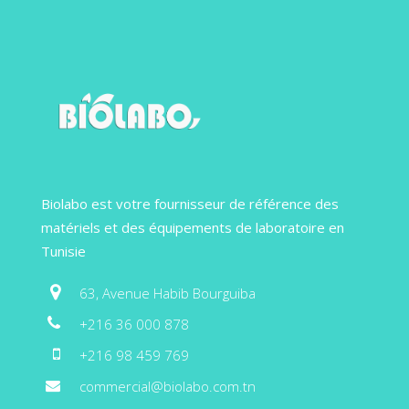
Biolabo est votre fournisseur de référence des
matériels et des équipements de laboratoire en
Tunisie
63, Avenue Habib Bourguiba
+216 36 000 878
+216 98 459 769
commercial@biolabo.com.tn