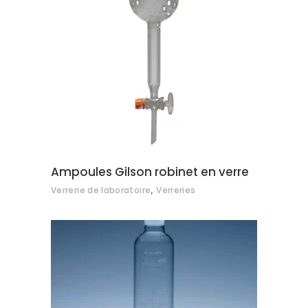
AJOUTER AU DEVIS
Ampoules Gilson robinet en verre
,
Verrerie de laboratoire
Verreries