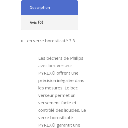
Description
Avis (0)
en verre borosilicaté 3.3
Les béchers de Phillips
avec bec verseur
PYREX® offrent une
précision inégalée dans
les mesures. Le bec
verseur permet un
versement facile et
contrôlé des liquides. Le
verre borosilicaté
PYREX® garantit une