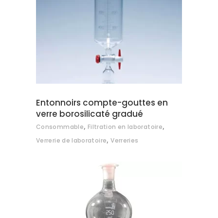
AJOUTER AU DEVIS
Entonnoirs compte-gouttes en
verre borosilicaté gradué
,
,
Consommable
Filtration en laboratoire
,
Verrerie de laboratoire
Verreries