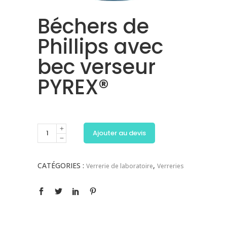
Béchers de
Phillips avec
bec verseur
PYREX®
Ajouter au devis
CATÉGORIES :
,
Verrerie de laboratoire
Verreries