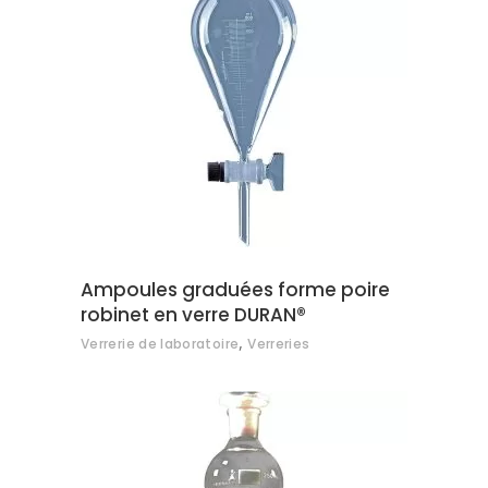
AJOUTER AU DEVIS
Ampoules graduées forme poire
robinet en verre DURAN®
,
Verrerie de laboratoire
Verreries