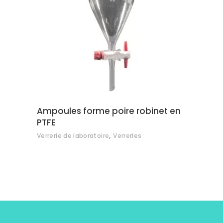
AJOUTER AU DEVIS
Ampoules forme poire robinet en
PTFE
,
Verrerie de laboratoire
Verreries