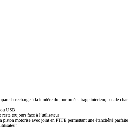
ppareil : recharge à la lumière du jour ou éclairage intérieur, pas de cha
2 ou USB
reste toujours face à l’utilisateur
un piston motorisé avec joint en PTFE permettant une étanchéité parfaite
tilisateur