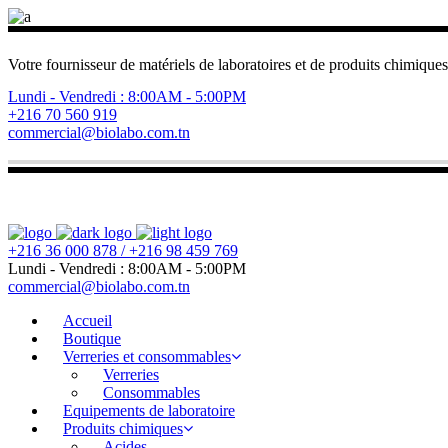
Votre fournisseur de matériels de laboratoires et de produits chimiques
Lundi - Vendredi : 8:00AM - 5:00PM
+216 70 560 919
commercial@biolabo.com.tn
+216 36 000 878 / +216 98 459 769
Lundi - Vendredi : 8:00AM - 5:00PM
commercial@biolabo.com.tn
Accueil
Boutique
Verreries et consommables
Verreries
Consommables
Equipements de laboratoire
Produits chimiques
Acides