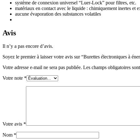
système de connexion universel “Luer-Lock” pour filtres, etc.
matériaux en contact avec le liquide : chimiquement inertes 
aucune évaporation des substances volatiles
Avis
Il n’y a pas encore d’avis.
Soyez le premier à laisser votre avis sur “Burettes électroniques à éne
Votre adresse e-mail ne sera pas publiée.
Les champs obligatoires son
Votre note
*
Votre avis
*
Nom
*