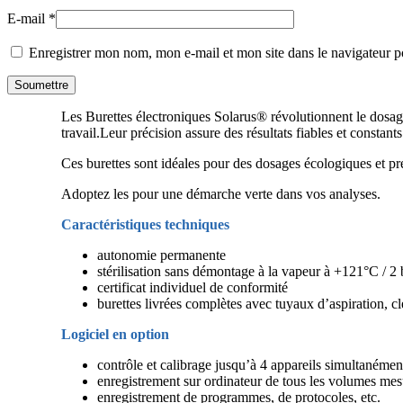
E-mail
*
Enregistrer mon nom, mon e-mail et mon site dans le navigateur
Les Burettes électroniques Solarus® révolutionnent le dosage
travail.Leur précision assure des résultats fiables et constants
Ces burettes sont idéales pour des dosages écologiques et préc
Adoptez les pour une démarche verte dans vos analyses.
Caractéristiques techniques
autonomie permanente
stérilisation sans démontage à la vapeur à +121°C / 2 
certificat individuel de conformité
burettes livrées complètes avec tuyaux d’aspiration, c
Logiciel en option
contrôle et calibrage jusqu’à 4 appareils simultanémen
enregistrement sur ordinateur de tous les volumes mesu
enregistrement de programmes, de protocoles, etc.