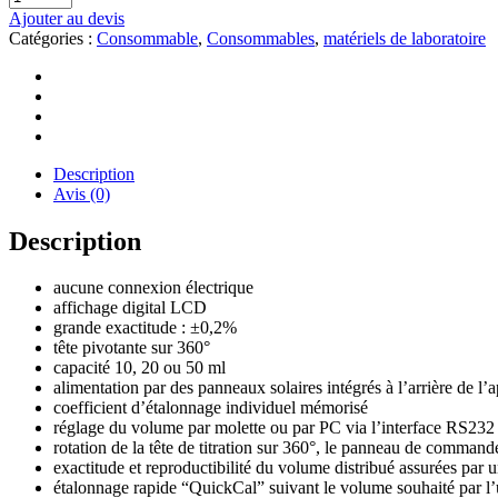
Ajouter au devis
Catégories :
Consommable
,
Consommables
,
matériels de laboratoire
Description
Avis (0)
Description
aucune connexion électrique
affichage digital LCD
grande exactitude : ±0,2%
tête pivotante sur 360°
capacité 10, 20 ou 50 ml
alimentation par des panneaux solaires intégrés à l’arrière de l’a
coefficient d’étalonnage individuel mémorisé
réglage du volume par molette ou par PC via l’interface RS23
rotation de la tête de titration sur 360°, le panneau de commande 
exactitude et reproductibilité du volume distribué assurées par 
étalonnage rapide “QuickCal” suivant le volume souhaité par l’u