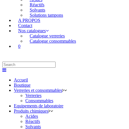
Réactifs
Solvants
Solutions tampons
A PROPOS
Contact
Nos catalogues
Catalogue verreries
Catalogue consommables
0
Accueil
Boutique
Verreries et consommables
Verreries
Consommables
Equipements de laboratoire
Produits chimiques
Acides
Réactifs
Solvants