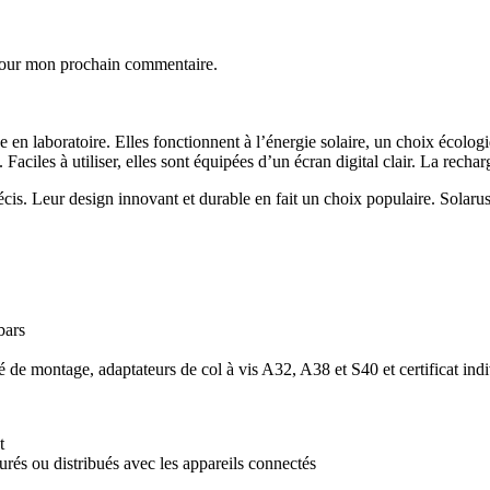
 pour mon prochain commentaire.
 en laboratoire. Elles fonctionnent à l’énergie solaire, un choix écolog
. Faciles à utiliser, elles sont équipées d’un écran digital clair. La recha
is. Leur design innovant et durable en fait un choix populaire. Solarus® 
bars
lé de montage, adaptateurs de col à vis A32, A38 et S40 et certificat ind
t
rés ou distribués avec les appareils connectés