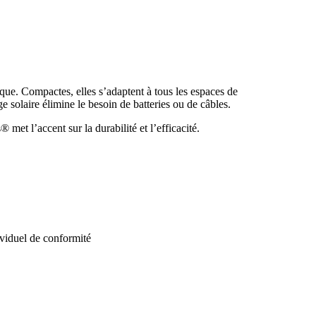
ique. Compactes, elles s’adaptent à tous les espaces de
rge solaire élimine le besoin de batteries ou de câbles.
met l’accent sur la durabilité et l’efficacité.
ividuel de conformité