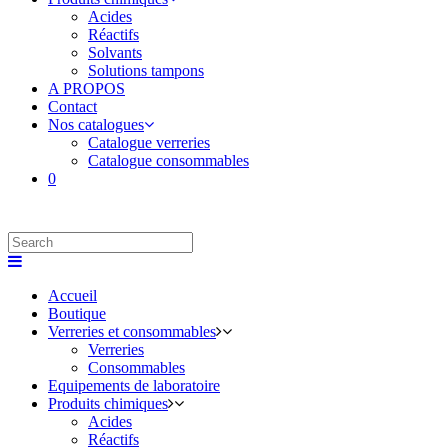
Acides
Réactifs
Solvants
Solutions tampons
A PROPOS
Contact
Nos catalogues
Catalogue verreries
Catalogue consommables
0
Accueil
Boutique
Verreries et consommables
Verreries
Consommables
Equipements de laboratoire
Produits chimiques
Acides
Réactifs