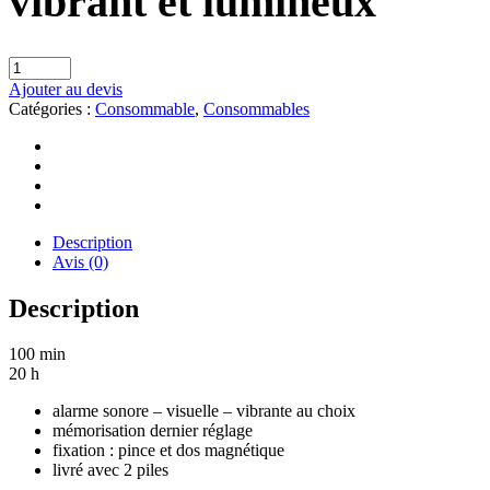
vibrant et lumineux
Ajouter au devis
Catégories :
Consommable
,
Consommables
Description
Avis (0)
Description
100 min
20 h
alarme sonore – visuelle – vibrante au choix
mémorisation dernier réglage
fixation : pince et dos magnétique
livré avec 2 piles