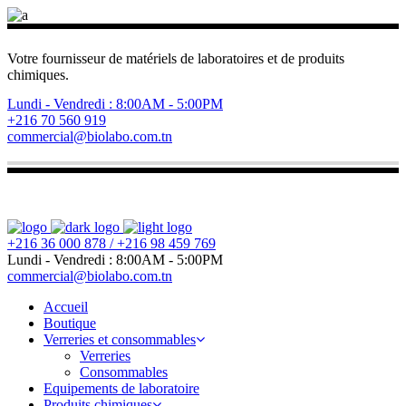
Votre fournisseur de matériels de laboratoires et de produits
chimiques.
Lundi - Vendredi : 8:00AM - 5:00PM
+216 70 560 919
commercial@biolabo.com.tn
+216 36 000 878 / +216 98 459 769
Lundi - Vendredi : 8:00AM - 5:00PM
commercial@biolabo.com.tn
Accueil
Boutique
Verreries et consommables
Verreries
Consommables
Equipements de laboratoire
Produits chimiques