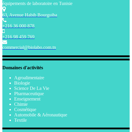
équipements de laboratoire en Tunisie
63, Avenue Habib Bourguiba
+216 36 000 878
+216 98 459 769
commercial@biolabo.com.tn
Domaines d'activités
Agroalimentaire
Biologie
Science De La Vie
Pharmaceutique
Enseignement
Chimie
Cosmétique
Automobile & Aéronautique
Textile