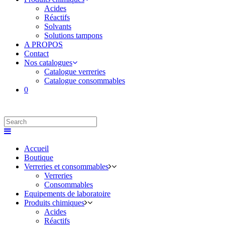
Acides
Réactifs
Solvants
Solutions tampons
A PROPOS
Contact
Nos catalogues
Catalogue verreries
Catalogue consommables
0
Accueil
Boutique
Verreries et consommables
Verreries
Consommables
Equipements de laboratoire
Produits chimiques
Acides
Réactifs