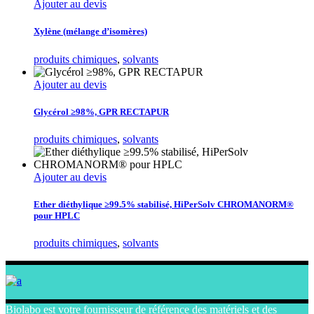
Ajouter au devis
Xylène (mélange d’isomères)
produits chimiques
,
solvants
Ajouter au devis
Glycérol ≥98%, GPR RECTAPUR
produits chimiques
,
solvants
Ajouter au devis
Ether diéthylique ≥99.5% stabilisé, HiPerSolv CHROMANORM®
pour HPLC
produits chimiques
,
solvants
Biolabo est votre fournisseur de référence des matériels et des