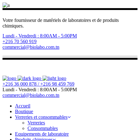
Votre fournisseur de matériels de laboratoires et de produits
chimiques.
Lundi - Vendredi : 8:00AM - 5:00PM
+216 70 560 919
commercial@biolabo.com.tn
+216 36 000 878 / +216 98 459 769
Lundi - Vendredi : 8:00AM - 5:00PM
commercial@biolabo.com.tn
Accueil
Boutique
Verreries et consommables
Verreries
Consommables
Equipements de laboratoire
Produits chimiques