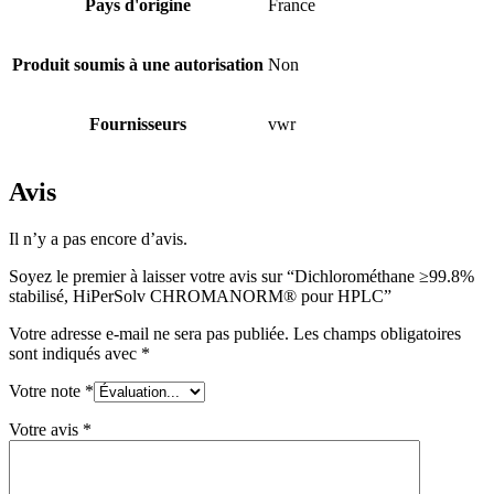
Pays d'origine
France
Produit soumis à une autorisation
Non
Fournisseurs
vwr
Avis
Il n’y a pas encore d’avis.
Soyez le premier à laisser votre avis sur “Dichlorométhane ≥99.8%
stabilisé, HiPerSolv CHROMANORM® pour HPLC”
Votre adresse e-mail ne sera pas publiée.
Les champs obligatoires
sont indiqués avec
*
Votre note
*
Votre avis
*