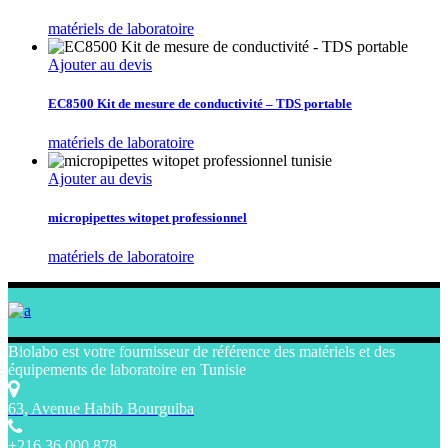
matériels de laboratoire
Ajouter au devis
EC8500 Kit de mesure de conductivité – TDS portable
matériels de laboratoire
Ajouter au devis
micropipettes witopet professionnel
matériels de laboratoire
Biolabo est votre fournisseur de référence des matériels et des
équipements de laboratoire en Tunisie
63, Avenue Habib Bourguiba
+216 36 000 878