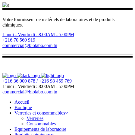
Votre fournisseur de matériels de laboratoires et de produits
chimiques.
Lundi - Vendredi : 8:00AM - 5:00PM
+216 70 560 919
commercial@biolabo.com.tn
+216 36 000 878 / +216 98 459 769
Lundi - Vendredi : 8:00AM - 5:00PM
commercial@biolabo.com.tn
Accueil
Boutique
Verreries et consommables
Verreries
Consommables
Equipements de laboratoire
Produits chimiques