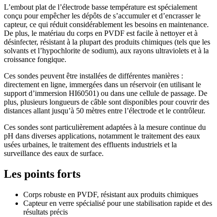
L’embout plat de l’électrode basse température est spécialement
conçu pour empêcher les dépôts de s’accumuler et d’encrasser le
capteur, ce qui réduit considérablement les besoins en maintenance.
De plus, le matériau du corps en PVDF est facile à nettoyer et à
désinfecter, résistant à la plupart des produits chimiques (tels que les
solvants et l’hypochlorite de sodium), aux rayons ultraviolets et à la
croissance fongique.
Ces sondes peuvent être installées de différentes manières :
directement en ligne, immergées dans un réservoir (en utilisant le
support d’immersion HI60501) ou dans une cellule de passage. De
plus, plusieurs longueurs de câble sont disponibles pour couvrir des
distances allant jusqu’à 50 mètres entre l’électrode et le contrôleur.
Ces sondes sont particulièrement adaptées à la mesure continue du
pH dans diverses applications, notamment le traitement des eaux
usées urbaines, le traitement des effluents industriels et la
surveillance des eaux de surface.
Les points forts
Corps robuste en PVDF, résistant aux produits chimiques
Capteur en verre spécialisé pour une stabilisation rapide et des
résultats précis