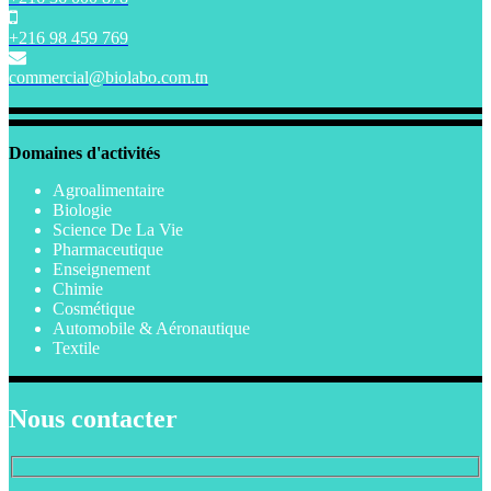
+216 98 459 769
commercial@biolabo.com.tn
Domaines d'activités
Agroalimentaire
Biologie
Science De La Vie
Pharmaceutique
Enseignement
Chimie
Cosmétique
Automobile & Aéronautique
Textile
Nous contacter