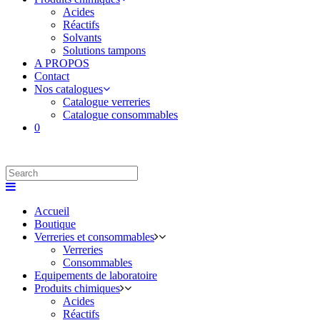
Acides
Réactifs
Solvants
Solutions tampons
A PROPOS
Contact
Nos catalogues
Catalogue verreries
Catalogue consommables
0
Accueil
Boutique
Verreries et consommables
Verreries
Consommables
Equipements de laboratoire
Produits chimiques
Acides
Réactifs