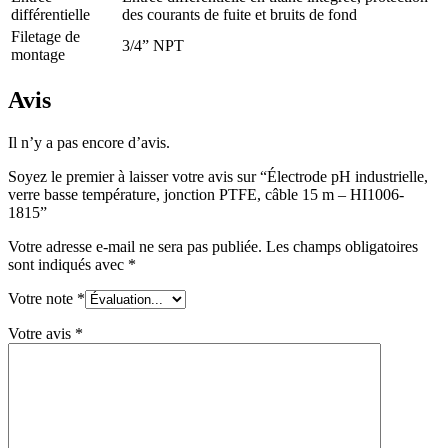
différentielle
des courants de fuite et bruits de fond
Filetage de
3/4” NPT
montage
Avis
Il n’y a pas encore d’avis.
Soyez le premier à laisser votre avis sur “Électrode pH industrielle,
verre basse température, jonction PTFE, câble 15 m – HI1006-
1815”
Votre adresse e-mail ne sera pas publiée.
Les champs obligatoires
sont indiqués avec
*
Votre note
*
Votre avis
*