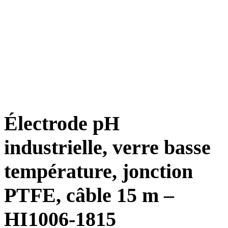
Électrode pH
industrielle, verre basse
température, jonction
PTFE, câble 15 m –
HI1006-1815