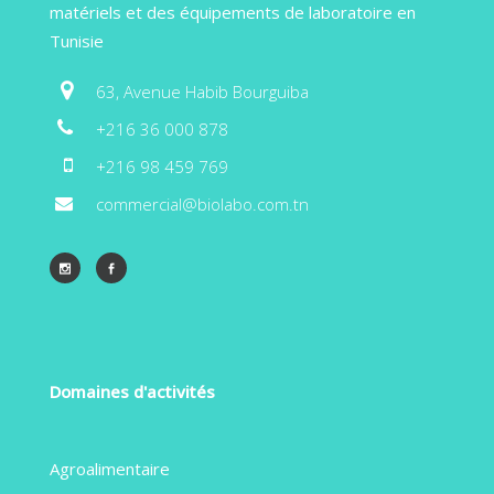
matériels et des équipements de laboratoire en
Tunisie
63, Avenue Habib Bourguiba
+216 36 000 878
+216 98 459 769
commercial@biolabo.com.tn
Domaines d'activités
Agroalimentaire