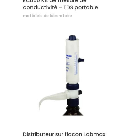
EC850 Kit de mesure de
conductivité – TDS portable
matériels de laboratoire
AJOUTER AU DEVIS
Distributeur sur flacon Labmax