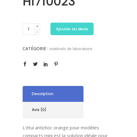
HI710023
Ajouter au devis
CATÉGORIE :
matériels de laboratoire
Description
Avis (0)
L’étui antichoc orange pour modèles
compacts mini est la solution idéale pour