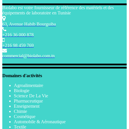
Biolabo est votre fournisseur de référence des matériels et des
équipements de laboratoire en Tunisie
63, Avenue Habib Bourguiba
+216 36 000 878
+216 98 459 769
commercial@biolabo.com.tn
Domaines d'activités
Agroalimentaire
Biologie
Science De La Vie
Pharmaceutique
Enseignement
Chimie
Cosmétique
Automobile & Aéronautique
Textile