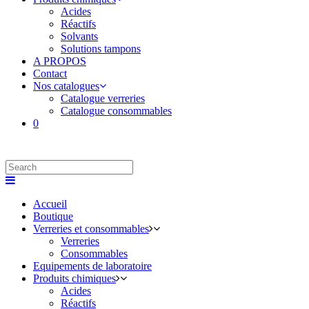
Acides
Réactifs
Solvants
Solutions tampons
A PROPOS
Contact
Nos catalogues
Catalogue verreries
Catalogue consommables
0
Accueil
Boutique
Verreries et consommables
Verreries
Consommables
Equipements de laboratoire
Produits chimiques
Acides
Réactifs