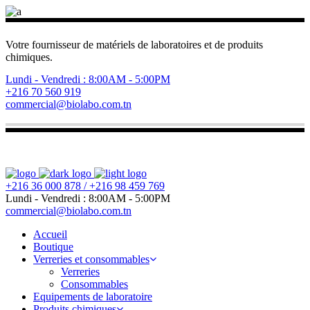
Votre fournisseur de matériels de laboratoires et de produits
chimiques.
Lundi - Vendredi : 8:00AM - 5:00PM
+216 70 560 919
commercial@biolabo.com.tn
+216 36 000 878 / +216 98 459 769
Lundi - Vendredi : 8:00AM - 5:00PM
commercial@biolabo.com.tn
Accueil
Boutique
Verreries et consommables
Verreries
Consommables
Equipements de laboratoire
Produits chimiques