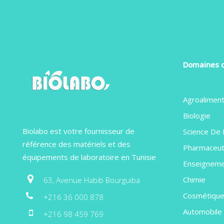
Domaines d
Agroaliment
Biologie
Biolabo est votre fournisseur de
Science De 
référence des matériels et des
Pharmaceut
équipements de laboratoire en Tunisie
Enseignem
Chimie
63, Avenue Habib Bourguiba
Cosmétiqu
+216 36 000 878
Automobile
+216 98 459 769