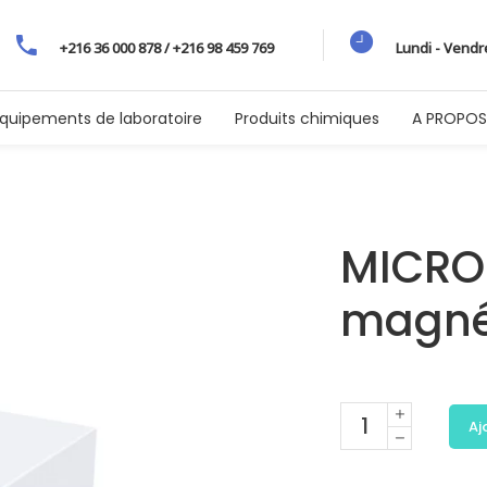
+216 36 000 878 / +216 98 459 769
Lundi - Vendr
quipements de laboratoire
Produits chimiques
A PROPOS
MICROS
magné
Aj