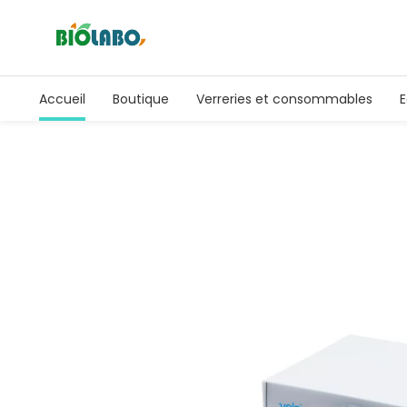
Accueil
Boutique
Verreries et consommables
E