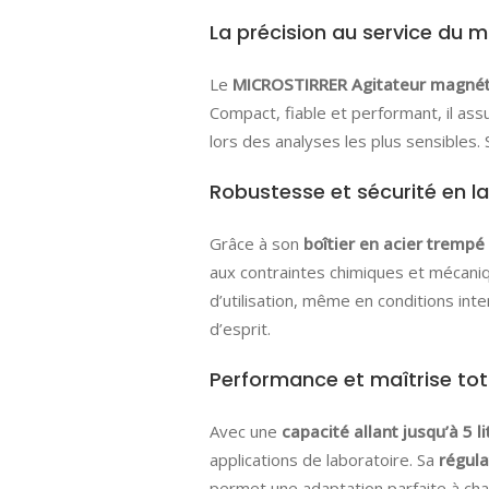
La précision au service du m
Le
MICROSTIRRER Agitateur magné
Compact, fiable et performant, il ass
lors des analyses les plus sensibles.
Robustesse et sécurité en l
Grâce à son
boîtier en acier trempé
aux contraintes chimiques et mécani
d’utilisation, même en conditions inte
d’esprit.
Performance et maîtrise tota
Avec une
capacité allant jusqu’à 5 li
applications de laboratoire. Sa
régula
permet une adaptation parfaite à ch