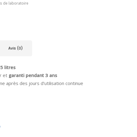
s de laboratoire
Avis (0)
 5 litres
r et
garanti pendant 3 ans
e après des jours d’utilisation continue
e