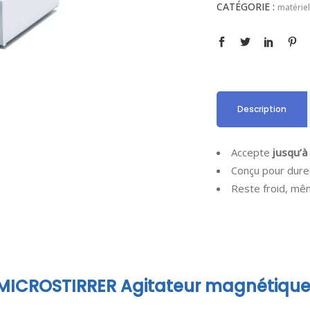
CATÉGORIE :
matériel
Description
Accepte
jusqu’à
Conçu pour dure
Reste froid, mêm
 MICROSTIRRER Agitateur magnétiqu