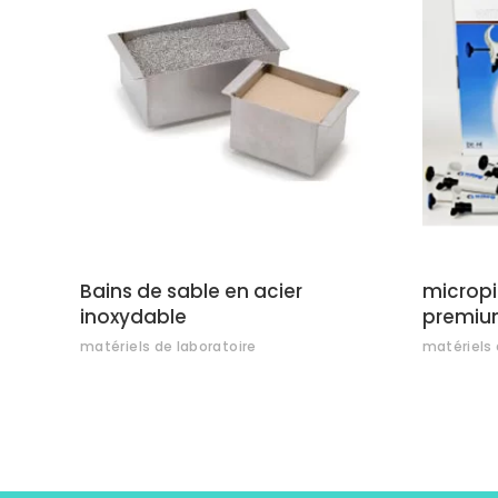
AJOUTER AU DEVIS
Bains de sable en acier
micropi
inoxydable
premium
matériels de laboratoire
matériels 