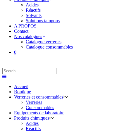
Acides
Réactifs
Solvants
Solutions tampons
A PROPOS
Contact
Nos catalogues
Catalogue verreries
Catalogue consommables
0
Accueil
Boutique
Verreries et consommables
Verreries
Consommables
Equipements de laboratoire
Produits chimiques
Acides
Réactifs