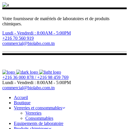
Votre fournisseur de matériels de laboratoires et de produits
chimiques.
Lundi - Vendredi : 8:00AM - 5:00PM
+216 70 560 919
commercial@biolabo.com.tn
+216 36 000 878 / +216 98 459 769
Lundi - Vendredi : 8:00AM - 5:00PM
commercial@biolabo.com.tn
Accueil
Boutique
Verreries et consommables
Verreries
Consommables
Equipements de laboratoire
Produits chimiques