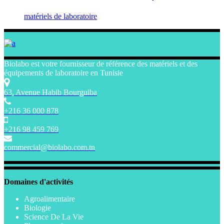
matériels de laboratoire
Biolabo est votre fournisseur de référence des matériels et des
équipements de laboratoire en Tunisie
63, Avenue Habib Bourguiba
+216 36 000 878
+216 98 459 769
commercial@biolabo.com.tn
Domaines d'activités
Agroalimentaire
Biologie
Science De La Vie