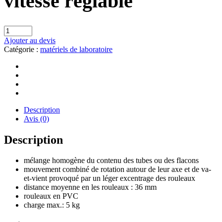
vitesse réglable
Ajouter au devis
Catégorie :
matériels de laboratoire
Description
Avis (0)
Description
mélange homogène du contenu des tubes ou des flacons
mouvement combiné de rotation autour de leur axe et de va-
et-vient provoqué par un léger excentrage des rouleaux
distance moyenne en les rouleaux : 36 mm
rouleaux en PVC
charge max.: 5 kg