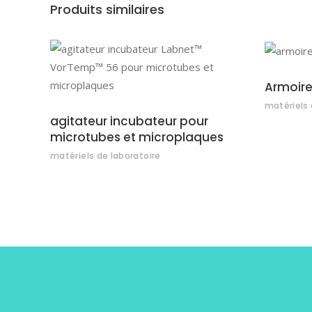
Produits similaires
AJOUTER AU DEVIS
Armoire
matériels 
agitateur incubateur pour
microtubes et microplaques
matériels de laboratoire