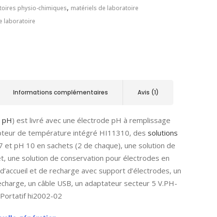
,
toires physio-chimiques
matériels de laboratoire
e laboratoire
Informations complémentaires
Avis (1)
 pH
) est livré avec une électrode pH à remplissage
apteur de température intégré HI11310, des
solutions
 et pH 10 en sachets (2 de chaque), une solution de
t, une solution de conservation pour électrodes en
 d’accueil et de recharge avec support d’électrodes, un
echarge, un câble USB, un adaptateur secteur 5 V.PH-
/Portatif hi2002-02