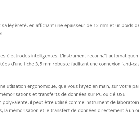
t sa légèreté, en affichant une épaisseur de 13 mm et un poids 
s.
es électrodes intelligentes. L’instrument reconnaît automatique
ées d’une fiche 3,5 mm robuste facilitant une connexion “anti-ca
utlisation ergonomique, que vous l’ayez en main, sur votre paillas
 mémorisations et transferts de données sur PC ou clé USB.
olyvalente, il peut être utilisé comme instrument de laboratoire, 
ics, la mémorisation et le transfert de données directement à un o