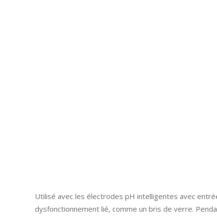
Utilisé avec les électrodes pH intelligentes avec entr
dysfonctionnement lié, comme un bris de verre. Pendant 