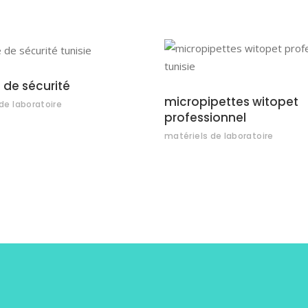
AJOUTER AU DEVI
AJOUTER AU DEVIS
 de sécurité
micropipettes witopet
de laboratoire
professionnel
matériels de laboratoire