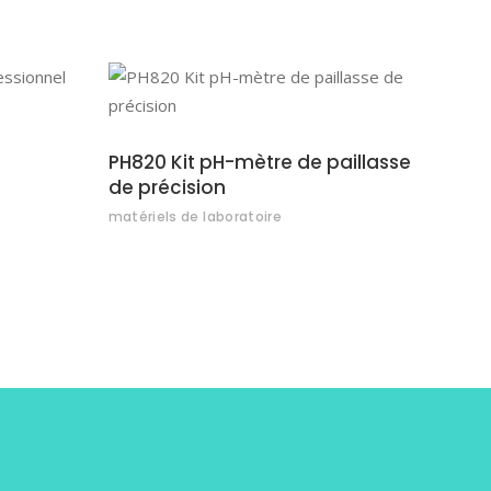
S
AJOUTER AU DEVIS
PH820 Kit pH-mètre de paillasse
de précision
matériels de laboratoire