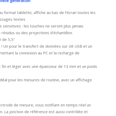
velle génération
format tablette, affiche au bas de l’écran toutes les
essages textes
s sensitives : les touches ne seront plus jamais
résidus ou des projections d’échantillon.
 de 5,5″
 Un pour le transfert de données sur clé USB et un
mettant la connexion au PC et la recharge de
 fin et léger avec une épaisseur de 13 mm et un poids
éal pour les mesures de routine, avec un affichage
électrode de mesure, vous notifiant en temps réel un
on. La jonction de référence est aussi contrôlée et