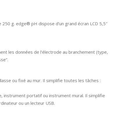
de 250 g. edge® pH dispose d’un grand écran LCD 5,5″
ment les données de l’électrode au branchement (type,
sse”.
se ou fixé au mur. Il simplifie toutes les tâches :
instrument portatif ou instrument mural. Il simplifie
rdinateur ou un lecteur USB.