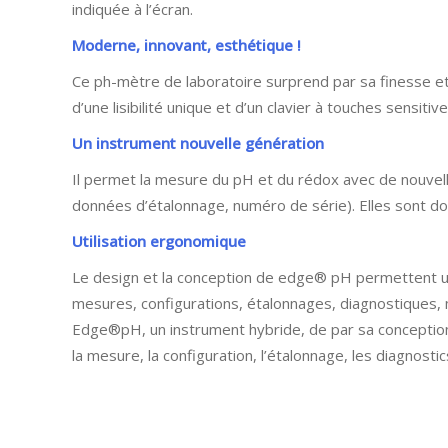
indiquée à l’écran.
Moderne, innovant, esthétique !
Ce ph-mètre de laboratoire surprend par sa finesse e
d’une lisibilité unique et d’un clavier à touches sensitive
Un instrument nouvelle génération
Il permet la mesure du pH et du rédox avec de nouvell
données d’étalonnage, numéro de série). Elles sont dot
Utilisation ergonomique
Le design et la conception de edge® pH permettent une 
mesures, configurations, étalonnages, diagnostiques,
Edge®pH, un instrument hybride, de par sa conception p
la mesure, la configuration, l’étalonnage, les diagnost