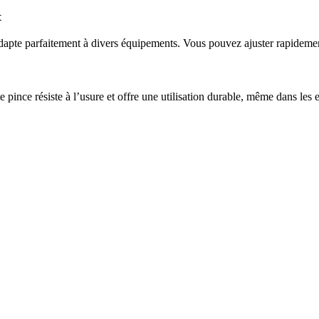
t
adapte parfaitement à divers équipements. Vous pouvez ajuster rapidemen
 pince résiste à l’usure et offre une utilisation durable, même dans les