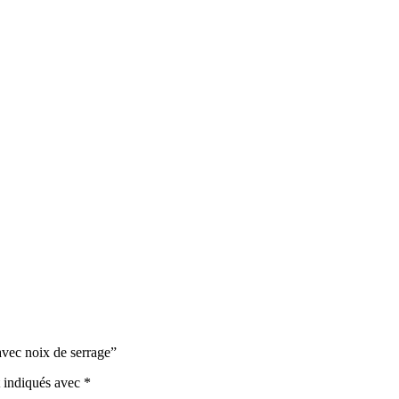
 avec noix de serrage”
t indiqués avec
*