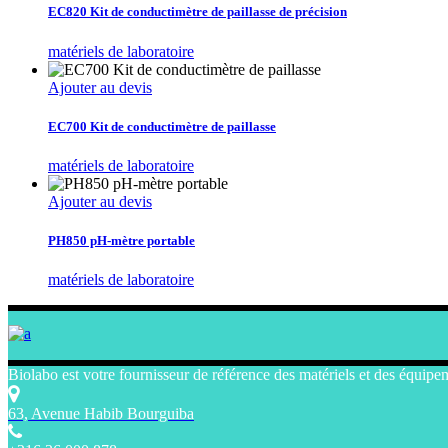
EC820 Kit de conductimètre de paillasse de précision
matériels de laboratoire
Ajouter au devis
EC700 Kit de conductimètre de paillasse
matériels de laboratoire
Ajouter au devis
PH850 pH-mètre portable
matériels de laboratoire
Biolabo est votre fournisseur de référence des matériels et des équipe
63, Avenue Habib Bourguiba