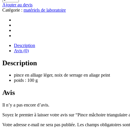
Ajouter au devis
Catégorie :
matériels de laboratoire
Description
Avis (0)
Description
pince en alliage léger, noix de serrage en aliage peint
poids : 100 g
Avis
Il n’y a pas encore d’avis.
Soyez le premier à laisser votre avis sur “Pince mâchoire triangulaire
Votre adresse e-mail ne sera pas publiée.
Les champs obligatoires son