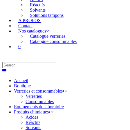
Réactifs
Solvants
Solutions tampons
A PROPOS
Contact
Nos catalogues
Catalogue verreries
Catalogue consommables
0
Accueil
Boutique
Verreries et consommables
Verreries
Consommables
Equipements de laboratoire
Produits chimiques
Acides
Réactifs
Solvants