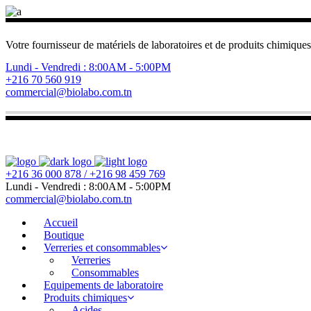
Votre fournisseur de matériels de laboratoires et de produits chimiques
Lundi - Vendredi : 8:00AM - 5:00PM
+216 70 560 919
commercial@biolabo.com.tn
+216 36 000 878 / +216 98 459 769
Lundi - Vendredi : 8:00AM - 5:00PM
commercial@biolabo.com.tn
Accueil
Boutique
Verreries et consommables
Verreries
Consommables
Equipements de laboratoire
Produits chimiques
Acides