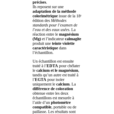
précises
.
Ils reposent sur une
adaptation de la méthode
colorimétrique
issue de la 18ᵉ
édition des
Méthodes
standards pour l’examen de
l’eau et des eaux usées
. La
réaction entre le
magnésium
(Mg)
et l’indicateur
calmagite
produit une
teinte violette
caractéristique
dans
l’échantillon.
Un échantillon est ensuite
traité à l’
EDTA
pour chélater
le
calcium et le magnésium
,
tandis qu’un autre est traité à
l’
EGTA
pour isoler
uniquement le
calcium
. La
différence de coloration
obtenue entre les deux
échantillons est mesurée à
l’aide d’un
photomètre
compatible
, portable ou de
paillasse. Les résultats sont