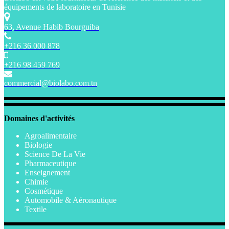
équipements de laboratoire en Tunisie
63, Avenue Habib Bourguiba
+216 36 000 878
+216 98 459 769
commercial@biolabo.com.tn
Domaines d'activités
Agroalimentaire
Biologie
Science De La Vie
Pharmaceutique
Enseignement
Chimie
Cosmétique
Automobile & Aéronautique
Textile