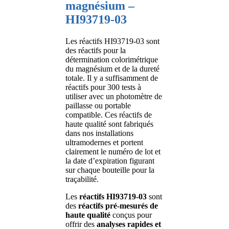
magnésium –
HI93719-03
Les réactifs HI93719-03 sont
des réactifs pour la
détermination colorimétrique
du magnésium et de la dureté
totale. Il y a suffisamment de
réactifs pour 300 tests à
utiliser avec un photomètre de
paillasse ou portable
compatible. Ces réactifs de
haute qualité sont fabriqués
dans nos installations
ultramodernes et portent
clairement le numéro de lot et
la date d’expiration figurant
sur chaque bouteille pour la
traçabilité.
Les
réactifs HI93719-03
sont
des
réactifs pré-mesurés de
haute qualité
conçus pour
offrir des
analyses rapides et