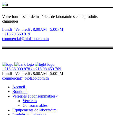
Votre fournisseur de matériels de laboratoires et de produits
chimiques.
Lundi - Vendredi : 8:00AM - 5:00PM
+216 70 560 919
commercial@biolabo.com.tn
+216 36 000 878 / +216 98 459 769
Lundi - Vendredi : 8:00AM - 5:00PM
commercial@biolabo.com.tn
Accueil
Boutique
Verreries et consommables
Verreries
Consommables
Equipements de laboratoire
Produits chimiques