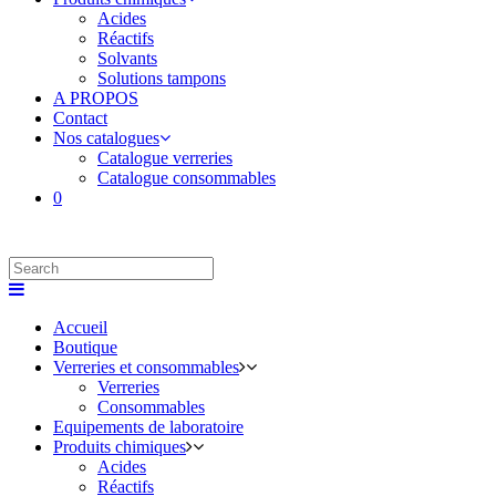
Acides
Réactifs
Solvants
Solutions tampons
A PROPOS
Contact
Nos catalogues
Catalogue verreries
Catalogue consommables
0
Accueil
Boutique
Verreries et consommables
Verreries
Consommables
Equipements de laboratoire
Produits chimiques
Acides
Réactifs