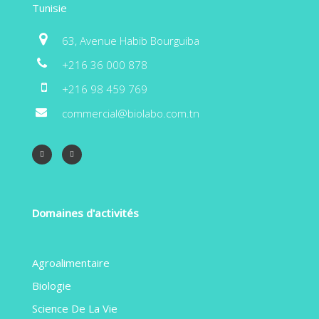
Tunisie
63, Avenue Habib Bourguiba
+216 36 000 878
+216 98 459 769
commercial@biolabo.com.tn
Domaines d'activités
Agroalimentaire
Biologie
Science De La Vie