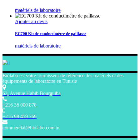
matériels de laboratoire
Ajouter au devis
EC700 Kit de conductimètre de paillasse
matériels de laboratoire
Biolabo est votre fournisseur de référence des matériels et des
équipements de laboratoire en Tunisie
63, Avenue Habib Bourguiba
+216 36 000 878
+216 98 459 769
commercial@biolabo.com.tn