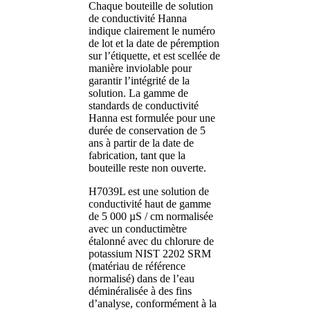
Chaque bouteille de solution
de conductivité Hanna
indique clairement le numéro
de lot et la date de péremption
sur l’étiquette, et est scellée de
manière inviolable pour
garantir l’intégrité de la
solution. La gamme de
standards de conductivité
Hanna est formulée pour une
durée de conservation de 5
ans à partir de la date de
fabrication, tant que la
bouteille reste non ouverte.
H7039L est une solution de
conductivité haut de gamme
de 5 000 µS / cm normalisée
avec un conductimètre
étalonné avec du chlorure de
potassium NIST 2202 SRM
(matériau de référence
normalisé) dans de l’eau
déminéralisée à des fins
d’analyse, conformément à la