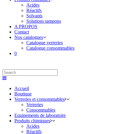
Acides
Réactifs
Solvants
Solutions tampons
A PROPOS
Contact
Nos catalogues
Catalogue verreries
Catalogue consommables
0
Accueil
Boutique
Verreries et consommables
Verreries
Consommables
Equipements de laboratoire
Produits chimiques
Acides
Réactifs