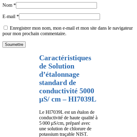
Nom
*
E-mail
*
Enregistrer mon nom, mon e-mail et mon site dans le navigateur
pour mon prochain commentaire.
Caractéristiques
de Solution
d’étalonnage
standard de
conductivité 5000
µS/ cm – HI7039L
Le HI7039L est un étalon de
conductivité de haute qualité à
5 000 µS/cm, préparé avec
une solution de chlorure de
potassium traçable NIST.