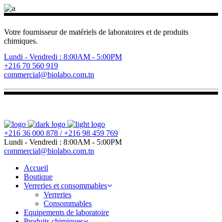
Votre fournisseur de matériels de laboratoires et de produits
chimiques.
Lundi - Vendredi : 8:00AM - 5:00PM
+216 70 560 919
commercial@biolabo.com.tn
+216 36 000 878 / +216 98 459 769
Lundi - Vendredi : 8:00AM - 5:00PM
commercial@biolabo.com.tn
Accueil
Boutique
Verreries et consommables
Verreries
Consommables
Equipements de laboratoire
Produits chimiques