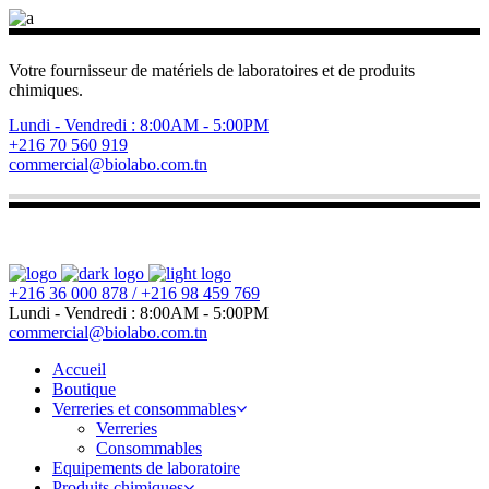
Votre fournisseur de matériels de laboratoires et de produits
chimiques.
Lundi - Vendredi : 8:00AM - 5:00PM
+216 70 560 919
commercial@biolabo.com.tn
+216 36 000 878 / +216 98 459 769
Lundi - Vendredi : 8:00AM - 5:00PM
commercial@biolabo.com.tn
Accueil
Boutique
Verreries et consommables
Verreries
Consommables
Equipements de laboratoire
Produits chimiques