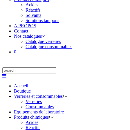
Acides
Réactifs
Solvants
Solutions tampons
A PROPOS
Contact
Nos catalogues
Catalogue verreries
Catalogue consommables
0
Accueil
Boutique
Verreries et consommables
Verreries
Consommables
Equipements de laboratoire
Produits chimiques
Acides
Réactifs