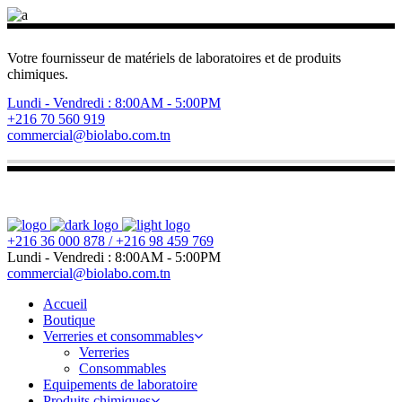
Votre fournisseur de matériels de laboratoires et de produits
chimiques.
Lundi - Vendredi : 8:00AM - 5:00PM
+216 70 560 919
commercial@biolabo.com.tn
+216 36 000 878 / +216 98 459 769
Lundi - Vendredi : 8:00AM - 5:00PM
commercial@biolabo.com.tn
Accueil
Boutique
Verreries et consommables
Verreries
Consommables
Equipements de laboratoire
Produits chimiques