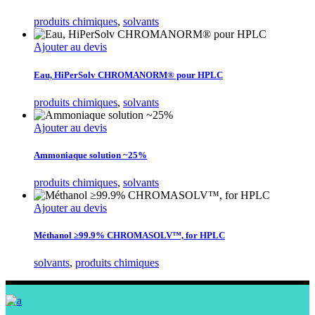
produits chimiques
,
solvants
Ajouter au devis
Eau, HiPerSolv CHROMANORM® pour HPLC
produits chimiques
,
solvants
Ajouter au devis
Ammoniaque solution ~25%
produits chimiques
,
solvants
Ajouter au devis
Méthanol ≥99.9% CHROMASOLV™, for HPLC
solvants
,
produits chimiques