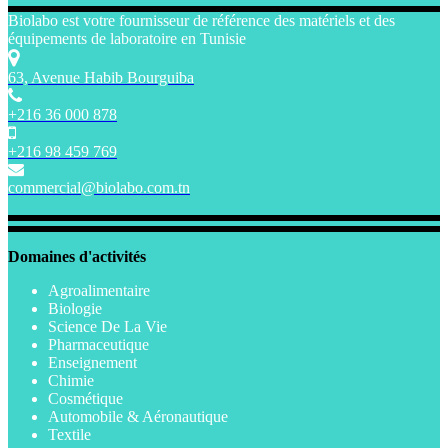
Biolabo est votre fournisseur de référence des matériels et des
équipements de laboratoire en Tunisie
63, Avenue Habib Bourguiba
+216 36 000 878
+216 98 459 769
commercial@biolabo.com.tn
Domaines d'activités
Agroalimentaire
Biologie
Science De La Vie
Pharmaceutique
Enseignement
Chimie
Cosmétique
Automobile & Aéronautique
Textile