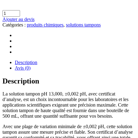
Ajouter au devis
Catégories :
produits chimiques
,
solutions tampons
Description
Avis (0)
Description
La solution tampon pH 13,000, ±0,002 pH, avec certificat
d’analyse, est un choix incontournable pour les laboratoires et les
applications scientifiques exigeant une précision maximale. Cette
solution tampon de haute qualité est fournie dans une bouteille de
500 mL, offrant une quantité suffisante pour vos besoins.
Avec une plage de variation minimale de ±0,002 pH, cette solution
tampon assure une mesure précise et fiable. Son certificat d’analyse
garantit sa conformité et sa traçabilité, vous offrant ainsi une totale