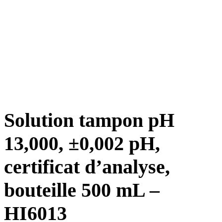
Solution tampon pH
13,000, ±0,002 pH,
certificat d’analyse,
bouteille 500 mL –
HI6013