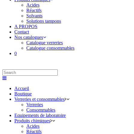
Acides
Réactifs
Solvants
Solutions tampons
A PROPOS
Contact
Nos catalogues
Catalogue verreries
Catalogue consommables
0
Accueil
Boutique
Verreries et consommables
Verreries
Consommables
Equipements de laboratoire
Produits chimiques
Acides
Réactifs