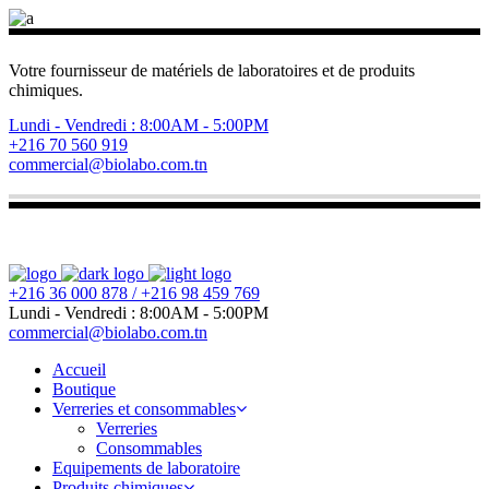
Votre fournisseur de matériels de laboratoires et de produits
chimiques.
Lundi - Vendredi : 8:00AM - 5:00PM
+216 70 560 919
commercial@biolabo.com.tn
+216 36 000 878 / +216 98 459 769
Lundi - Vendredi : 8:00AM - 5:00PM
commercial@biolabo.com.tn
Accueil
Boutique
Verreries et consommables
Verreries
Consommables
Equipements de laboratoire
Produits chimiques