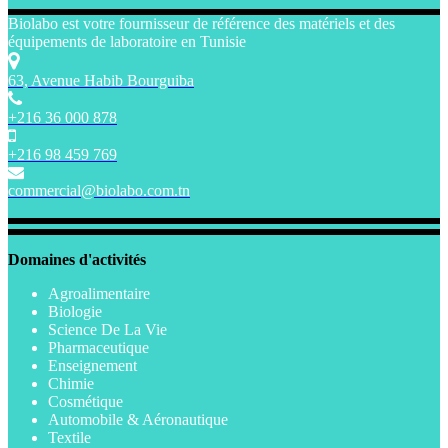
Biolabo est votre fournisseur de référence des matériels et des
équipements de laboratoire en Tunisie
63, Avenue Habib Bourguiba
+216 36 000 878
+216 98 459 769
commercial@biolabo.com.tn
Domaines d'activités
Agroalimentaire
Biologie
Science De La Vie
Pharmaceutique
Enseignement
Chimie
Cosmétique
Automobile & Aéronautique
Textile