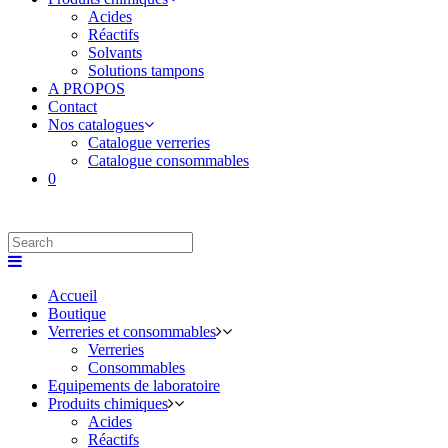
Acides
Réactifs
Solvants
Solutions tampons
A PROPOS
Contact
Nos catalogues
Catalogue verreries
Catalogue consommables
0
Accueil
Boutique
Verreries et consommables
Verreries
Consommables
Equipements de laboratoire
Produits chimiques
Acides
Réactifs