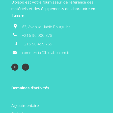
Biolabo est votre fournisseur de référence des
matériels et des équipements de laboratoire en
Tunisie
63, Avenue Habib Bourguiba
+216 36 000 878
+216 98 459 769
commercial@biolabo.com.tn
Domaines d'activités
Agroalimentaire