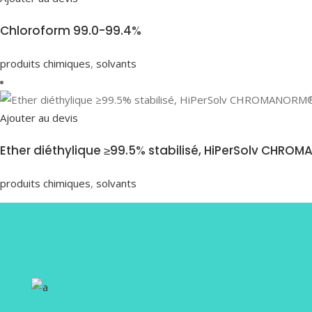
Chloroform 99.0-99.4%
produits chimiques
,
solvants
Ajouter au devis
Ether diéthylique ≥99.5% stabilisé, HiPerSolv CHRO
produits chimiques
,
solvants