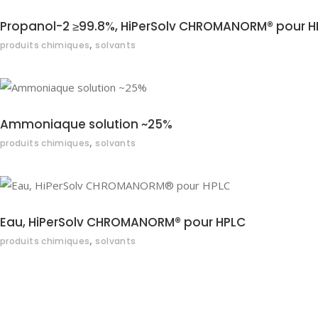
Propanol-2 ≥99.8%, HiPerSolv CHROMANORM® pour H
,
produits chimiques
solvants
Ammoniaque solution ~25%
,
produits chimiques
solvants
Eau, HiPerSolv CHROMANORM® pour HPLC
,
produits chimiques
solvants