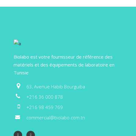
Biolabo est votre fournisseur de référence des
matériels et des équipements de laboratoire en
Tunisie
63, Avenue Habib Bourguiba
+216 36 000 878
+216 98 459 769
commercial@biolabo.com.tn