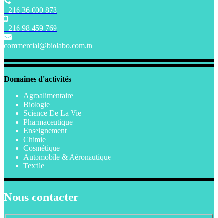
+216 36 000 878
+216 98 459 769
commercial@biolabo.com.tn
Domaines d'activités
Agroalimentaire
Biologie
Science De La Vie
Pharmaceutique
Enseignement
Chimie
Cosmétique
Automobile & Aéronautique
Textile
Nous contacter