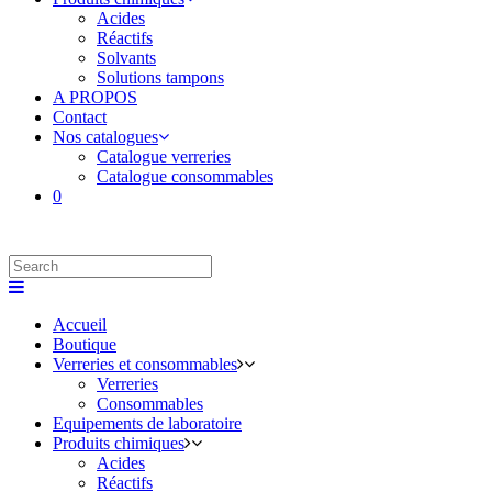
Acides
Réactifs
Solvants
Solutions tampons
A PROPOS
Contact
Nos catalogues
Catalogue verreries
Catalogue consommables
0
Accueil
Boutique
Verreries et consommables
Verreries
Consommables
Equipements de laboratoire
Produits chimiques
Acides
Réactifs