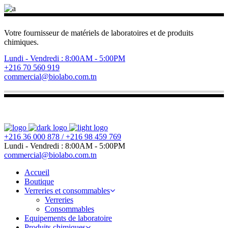
Votre fournisseur de matériels de laboratoires et de produits
chimiques.
Lundi - Vendredi : 8:00AM - 5:00PM
+216 70 560 919
commercial@biolabo.com.tn
+216 36 000 878 / +216 98 459 769
Lundi - Vendredi : 8:00AM - 5:00PM
commercial@biolabo.com.tn
Accueil
Boutique
Verreries et consommables
Verreries
Consommables
Equipements de laboratoire
Produits chimiques