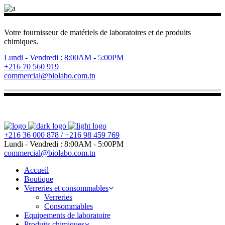
Votre fournisseur de matériels de laboratoires et de produits
chimiques.
Lundi - Vendredi : 8:00AM - 5:00PM
+216 70 560 919
commercial@biolabo.com.tn
+216 36 000 878 / +216 98 459 769
Lundi - Vendredi : 8:00AM - 5:00PM
commercial@biolabo.com.tn
Accueil
Boutique
Verreries et consommables
Verreries
Consommables
Equipements de laboratoire
Produits chimiques