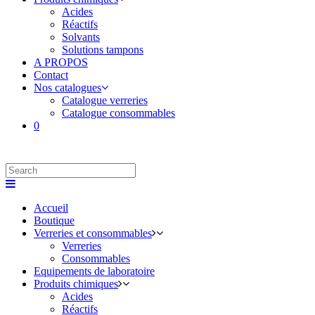
Acides
Réactifs
Solvants
Solutions tampons
A PROPOS
Contact
Nos catalogues
Catalogue verreries
Catalogue consommables
0
Accueil
Boutique
Verreries et consommables
Verreries
Consommables
Equipements de laboratoire
Produits chimiques
Acides
Réactifs