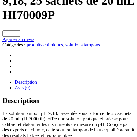
9,18, 25 sachets de 20 mL
HI70009P
Ajouter au devis
Catégories :
produits chimiques
,
solutions tampons
Description
Avis (0)
Description
La solution tampon pH 9,18, présentée sous la forme de 25 sachets
de 20 mL (HI70009P), offre une solution pratique et précise pour
calibrer et étalonner les instruments de mesure du pH. Conçue par
des experts en chimie, cette solution tampon de haute qualité garantit
des résultats fiables et reproductibles.