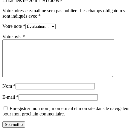
25 sachets de 20 mL HI70009P”
Votre adresse e-mail ne sera pas publiée.
Les champs obligatoires
sont indiqués avec
*
Votre note
*
Votre avis
*
Nom
*
E-mail
*
Enregistrer mon nom, mon e-mail et mon site dans le navigateur
pour mon prochain commentaire.