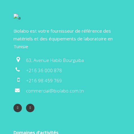
Biolabo est votre fournisseur de référence des
matériels et des équipements de laboratoire en
Tunisie
63, Avenue Habib Bourguiba
+216 36 000 878
+216 98 459 769
commercial@biolabo.com.tn
Domaines d'activités