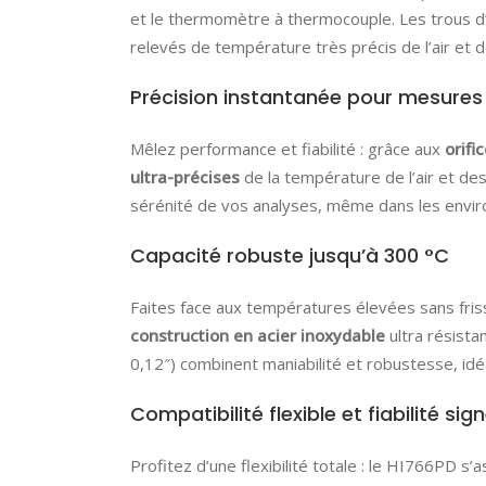
et le thermomètre à thermocouple. Les trous d’a
relevés de température très précis de l’air et 
Précision instantanée pour mesure
Mêlez performance et fiabilité : grâce aux
orifi
ultra-précises
de la température de l’air et de
sérénité de vos analyses, même dans les enviro
Capacité robuste jusqu’à 300 °C
Faites face aux températures élevées sans fri
construction en acier inoxydable
ultra résista
0,12″) combinent maniabilité et robustesse, idéa
Compatibilité flexible et fiabilité si
Profitez d’une flexibilité totale : le HI766PD