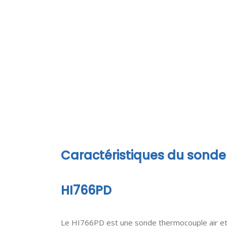
Caractéristiques du sonde
HI766PD
Le HI766PD est une sonde thermocouple air et