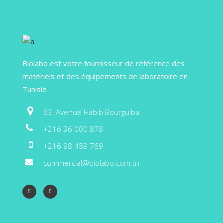
Biolabo est votre fournisseur de référence des
matériels et des équipements de laboratoire en
Tunisie
63, Avenue Habib Bourguiba
+216 36 000 878
+216 98 459 769
commercial@biolabo.com.tn