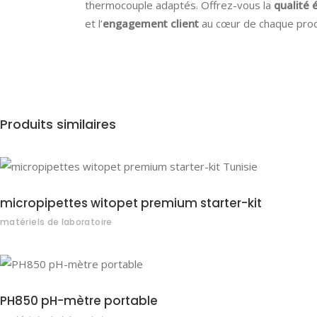
thermocouple adaptés. Offrez-vous la
qualité
et l’
engagement client
au cœur de chaque prod
Produits similaires
micropipettes witopet premium starter-kit
matériels de laboratoire
PH850 pH-mètre portable