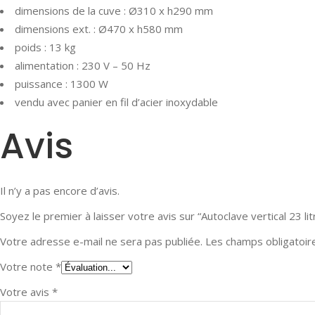
dimensions de la cuve : Ø310 x h290 mm
dimensions ext. : Ø470 x h580 mm
poids : 13 kg
alimentation : 230 V – 50 Hz
puissance : 1300 W
vendu avec panier en fil d’acier inoxydable
Avis
Il n’y a pas encore d’avis.
Soyez le premier à laisser votre avis sur “Autoclave vertical 23 l
Votre adresse e-mail ne sera pas publiée.
Les champs obligatoir
Votre note
*
Votre avis
*