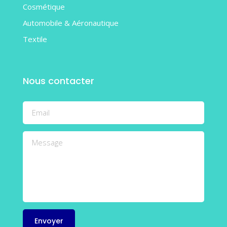
Cosmétique
Automobile & Aéronautique
Textile
Nous contacter