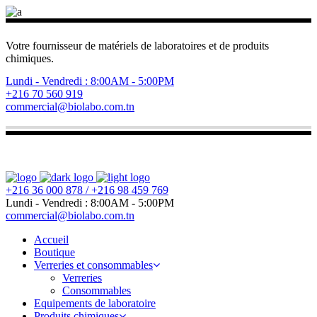
Votre fournisseur de matériels de laboratoires et de produits
chimiques.
Lundi - Vendredi : 8:00AM - 5:00PM
+216 70 560 919
commercial@biolabo.com.tn
+216 36 000 878 / +216 98 459 769
Lundi - Vendredi : 8:00AM - 5:00PM
commercial@biolabo.com.tn
Accueil
Boutique
Verreries et consommables
Verreries
Consommables
Equipements de laboratoire
Produits chimiques