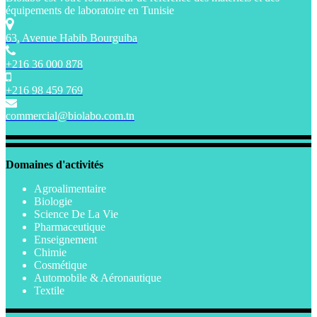
équipements de laboratoire en Tunisie
63, Avenue Habib Bourguiba
+216 36 000 878
+216 98 459 769
commercial@biolabo.com.tn
Domaines d'activités
Agroalimentaire
Biologie
Science De La Vie
Pharmaceutique
Enseignement
Chimie
Cosmétique
Automobile & Aéronautique
Textile