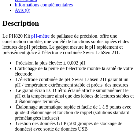
Informations complémentaires
Avis (0)
Description
Le PH820 Kit
pH-mètre
de paillasse de précision, offre une
construction durable, une variété de fonctions sophistiquées et des
lectures de pH précises. Le gadget mesure le pH rapidement et
précisément grâce à l’électrode combinée Swiss LabSen 211.
Précision la plus élevée: ± 0,002 pH
L’affichage de la pente de l’électrode montre la santé de votre
électrode
L’électrode combinée de pH Swiss Labsen 211 garantit un
pH / température extrêmement stable et précis. des mesures
Le grand écran LCD rétro-éclairé affiche simultanément le
pH et la température ainsi que des icônes de lectures stables et
d’étalonnages terminés.
Étalonnage automatique rapide et facile de 1 à 5 points avec
guide d’étalonnage et fonction de rappel (solutions standard
prémélangées incluses)
Gestion des données GLP (500 groupes de stockage de
données) avec sortie de données USB