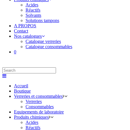
Acides
Réactifs
Solvants
Solutions tampons
A PROPOS
Contact
Nos catalogues
Catalogue verreries
Catalogue consommables
0
Accueil
Boutique
Verreries et consommables
Verreries
Consommables
Equipements de laboratoire
Produits chimiques
Acides
Réactifs