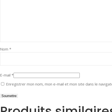
Nom
*
E-mail
*
Enregistrer mon nom, mon e-mail et mon site dans le naviga
Produits similaire