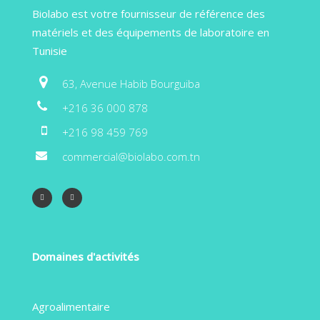
Biolabo est votre fournisseur de référence des
matériels et des équipements de laboratoire en
Tunisie
63, Avenue Habib Bourguiba
+216 36 000 878
+216 98 459 769
commercial@biolabo.com.tn
Domaines d'activités
Agroalimentaire