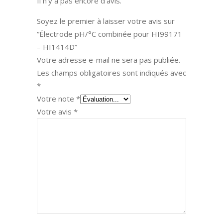
Il n’y a pas encore d’avis.
Soyez le premier à laisser votre avis sur
“Électrode pH/°C combinée pour HI99171
– HI1414D”
Votre adresse e-mail ne sera pas publiée.
Les champs obligatoires sont indiqués avec
*
Votre note
*
Votre avis
*