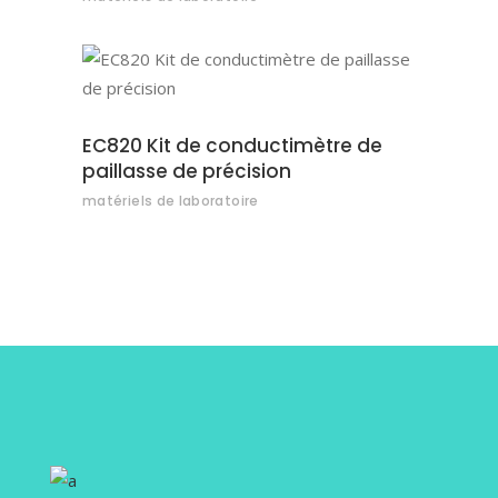
AJOUTER AU DEVIS
EC820 Kit de conductimètre de
paillasse de précision
matériels de laboratoire