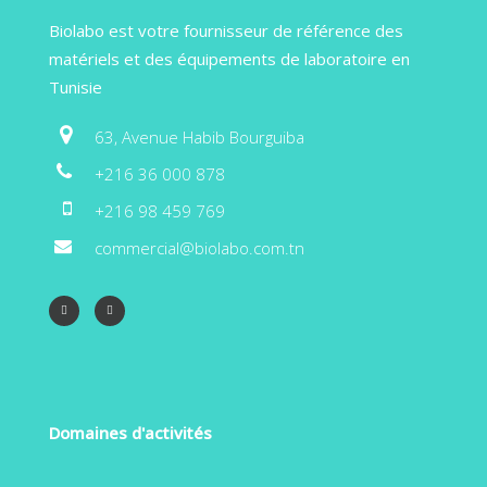
Biolabo est votre fournisseur de référence des
matériels et des équipements de laboratoire en
Tunisie
63, Avenue Habib Bourguiba
+216 36 000 878
+216 98 459 769
commercial@biolabo.com.tn
Domaines d'activités