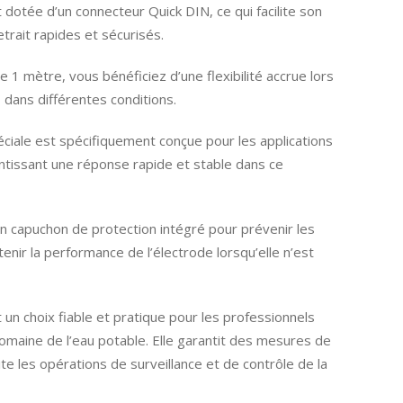
 dotée d’un connecteur Quick DIN, ce qui facilite son
retrait rapides et sécurisés.
 1 mètre, vous bénéficiez d’une flexibilité accrue lors
dans différentes conditions.
ciale est spécifiquement conçue pour les applications
ntissant une réponse rapide et stable dans ce
un capuchon de protection intégré pour prévenir les
ir la performance de l’électrode lorsqu’elle n’est
 un choix fiable et pratique pour les professionnels
 domaine de l’eau potable. Elle garantit des mesures de
ite les opérations de surveillance et de contrôle de la