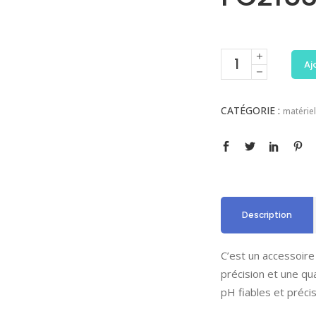
Aj
CATÉGORIE :
matériel
Description
C’est un accessoir
précision et une qu
pH fiables et précis