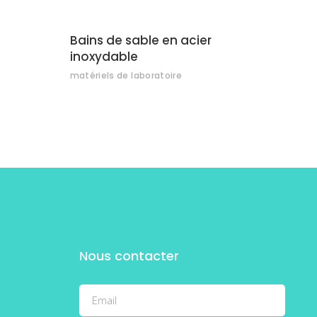
Bains de sable en acier
inoxydable
matériels de laboratoire
Nous contacter