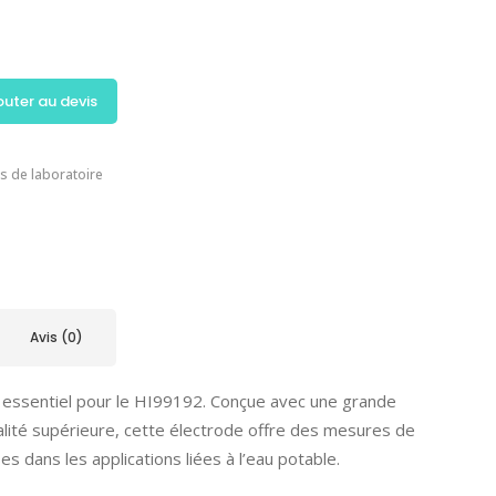
outer au devis
s de laboratoire
Avis (0)
e essentiel pour le HI99192. Conçue avec une grande
alité supérieure, cette électrode offre des mesures de
es dans les applications liées à l’eau potable.