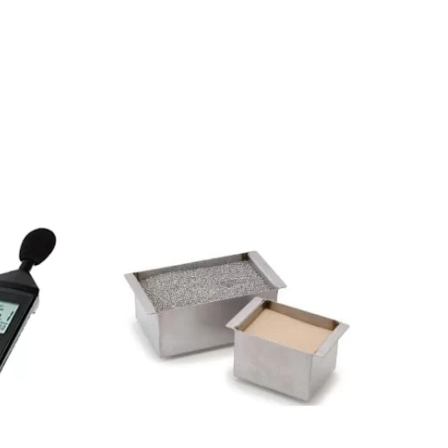
S
AJOUTER AU DEVIS