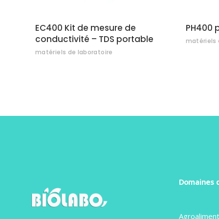
EC400 Kit de mesure de
PH400 p
conductivité – TDS portable
matériels 
matériels de laboratoire
Domaines d
Agroaliment