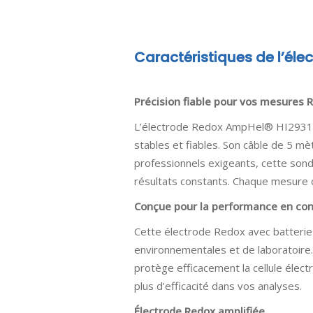
Caractéristiques de l’él
Précision fiable pour vos mesures 
L’électrode Redox AmpHel® HI2931B /
stables et fiables. Son câble de 5 mè
professionnels exigeants, cette sond
résultats constants. Chaque mesure d
Conçue pour la performance en con
Cette électrode Redox avec batterie in
environnementales et de laboratoire.
protège efficacement la cellule élect
plus d’efficacité dans vos analyses.
Électrode Redox amplifiée