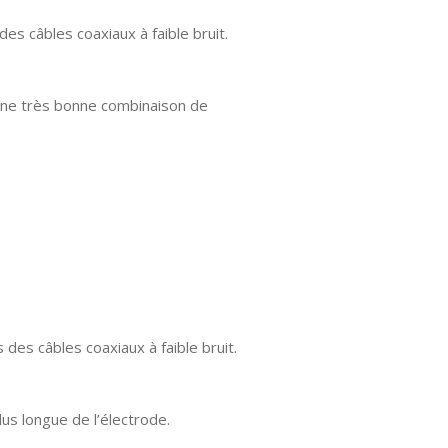
des câbles coaxiaux à faible bruit.
 une très bonne combinaison de
s des câbles coaxiaux à faible bruit.
lus longue de l’électrode.