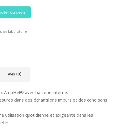
outer au devis
s de laboratoire
Avis (0)
x AmpHel® avec batterie interne.
esures dans des échantillons impurs et des conditions
ne utilisation quotidienne et exigeante dans les
elles.