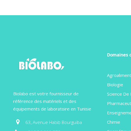
Domaines d
Agroaliment
Biologie
Biolabo est votre fournisseur de
Science De 
référence des matériels et des
Pharmaceut
équipements de laboratoire en Tunisie
Enseignem
Chimie
63, Avenue Habib Bourguiba