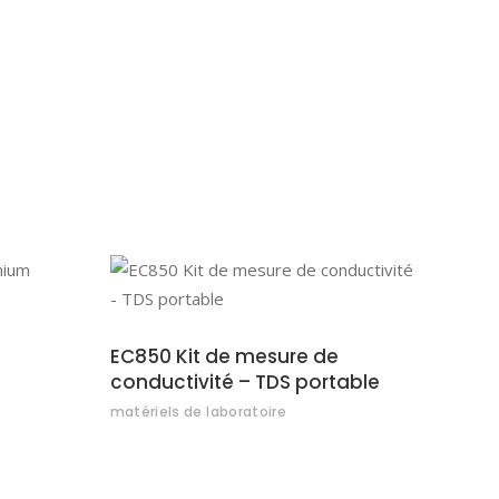
S
AJOUTER AU DEVIS
EC850 Kit de mesure de
conductivité – TDS portable
matériels de laboratoire