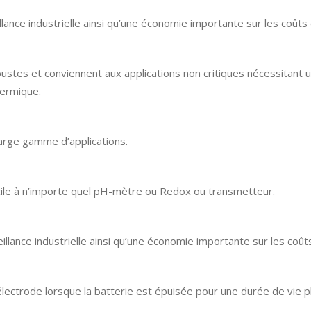
illance industrielle ainsi qu’une économie importante sur les coûts 
ustes et conviennent aux applications non critiques nécessitant
hermique.
 large gamme d’applications.
cile à n’importe quel pH-mètre ou Redox ou transmetteur.
veillance industrielle ainsi qu’une économie importante sur les coût
 électrode lorsque la batterie est épuisée pour une durée de vie p