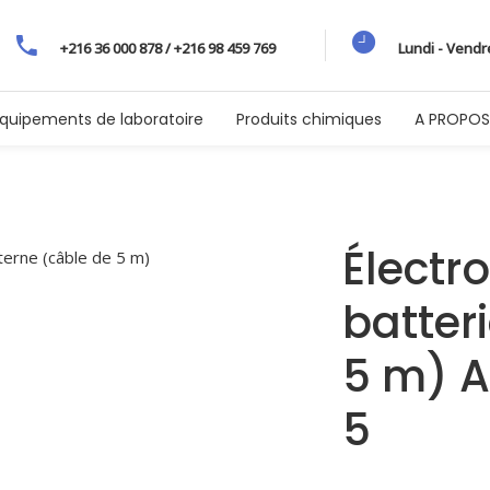
+216 36 000 878 / +216 98 459 769
Lundi - Vendr
quipements de laboratoire
Produits chimiques
A PROPOS
Électr
batter
5 m) A
5