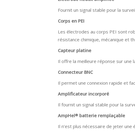
Fournit un signal stable pour la surve
Corps en PEI
Les électrodes au corps PEI sont rob
résistance chimique, mécanique et t
Capteur platine
Il offre la meilleure réponse sur une
Connecteur BNC
Il permet une connexion rapide et fa
Amplificateur incorporé
Il fournit un signal stable pour la sur
AmpHel
batterie remplaçable
®
Il n’est plus nécessaire de jeter une