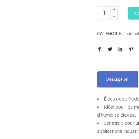
Aj
CATÉGORIE :
matériel
Description
Électrodes Redo
Idéal pour les m
d’humidité élevée.
Construit pour u
applications industri