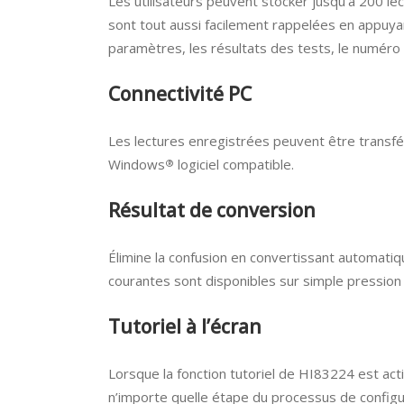
Les utilisateurs peuvent stocker jusqu’à 200 l
sont tout aussi facilement rappelées en appuy
paramètres, les résultats des tests, le numéro de 
Connectivité PC
Les lectures enregistrées peuvent être transfé
Windows
logiciel compatible.
®
Résultat de conversion
Élimine la confusion en convertissant automati
courantes sont disponibles sur simple pression
Tutoriel à l’écran
Lorsque la fonction tutoriel de HI83224 est acti
n’importe quelle étape du processus de config