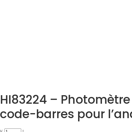
HI83224 – Photomètre
code-barres pour l’an