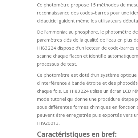
Ce photomètre propose 15 méthodes de mesure av
reconnaissance des codes-barres pour une ident
didacticiel guident même les utilisateurs débuta
De l’ammoniac au phosphore, le photomètre d
paramètres clés de la qualité de l’eau en plus
HI83224 dispose d’un lecteur de code-barres qui
scanne chaque flacon et identifie automatiquemen
processus de test.
Ce photomètre est doté d’un système optique av
d’interférence à bande étroite et des photodét
chaque fois. Le HI83224 utilise un écran LCD rétr
mode tutoriel qui donne une procédure étape pa
sous différentes formes chimiques en fonction de
peuvent être enregistrés puis exportés vers 
HI920013.
Caractéristiques en bref: