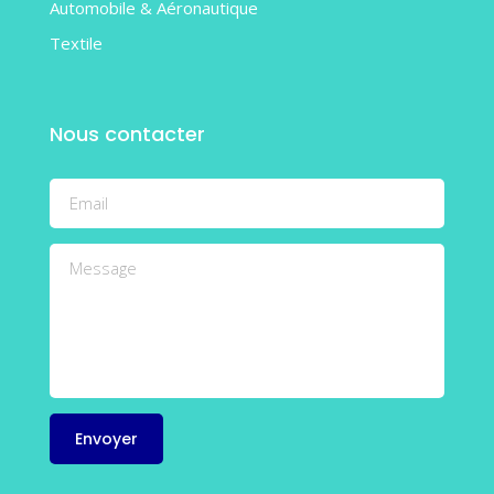
Automobile & Aéronautique
Textile
Nous contacter