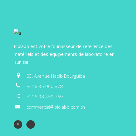
Biolabo est votre fournisseur de référence des
matériels et des équipements de laboratoire en
Tunisie
63, Avenue Habib Bourguiba
+216 36 000 878
+216 98 459 769
commercial@biolabo.com.tn