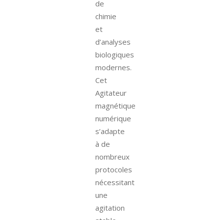
de
chimie
et
d’analyses
biologiques
modernes.
Cet
Agitateur
magnétique
numérique
s’adapte
à de
nombreux
protocoles
nécessitant
une
agitation