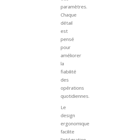
paramètres.
Chaque
détail
est
pensé
pour
améliorer
la
fiabilité
des
opérations
quotidiennes.
Le
design
ergonomique
facilite
l’intégration