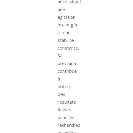
nécessitant
une
agitation
prolongée
et une
stabilité
constante.
Sa
précision
contribue
à
obtenir
des
résultats
fiables
dans les
recherches
avancées.