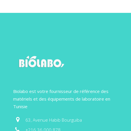
Biolabo est votre fournisseur de référence des
matériels et des équipements de laboratoire en
Tunisie
63, Avenue Habib Bourguiba
+216 36 000 878