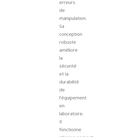
erreurs
de
manipulation.
Sa
conception
robuste
améliore
la
sécurité
et la
durabilité
de
l’équipement
en
laboratoire.
Il
fonctionne