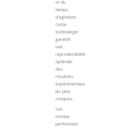
et du
temps
d’agitation.
Cette
technologie
garantit
une
reproductibilité
optimale
des
résultats
expérimentaux
les plus
critiques.
Son
moteur
performant