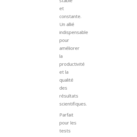
stable
et
constante.
Un allié
indispensable
pour
améliorer
la
productivité
et la
qualité
des
résultats
scientifiques.
Parfait
pour les
tests