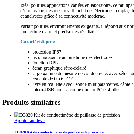
Idéal pour les applications variées en laboratoire, ce multipa
d’erreurs lors des mesures. Il inclut des électrodes remplaça
et analysées grâce à sa connectivité moderne.
Parfait pour les environnements exigeants, il répond aux norm
une lecture claire et précise des résultats.
Caractéristiques:
protection IP67
reconnaissance automatique des électrodes
fonction BPL
écran graphique rétro-éclairé
large gamme de mesure de conductivité, avec sélection
réglable de 0 à 6 %/°C
livré en mallette avec : sonde multiparamètres, câble 
micro-USB pour la connexion au PC et 4 piles
Produits similaires
Ajouter au devis
EC820 Kit de conductimètre de paillasse de précision