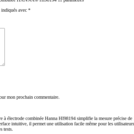
t indiqués avec
*
 pour mon prochain commentaire.
tre à électrode combinée Hanna HI98194 simplifie la mesure précise de 1
rface intuitive, il permet une utilisation facile même pour les utilisateu
s tests.