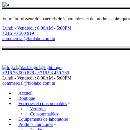
Votre fournisseur de matériels de laboratoires et de produits chimiques
Lundi - Vendredi : 8:00AM - 5:00PM
+216 70 560 919
commercial@biolabo.com.tn
+216 36 000 878 / +216 98 459 769
Lundi - Vendredi : 8:00AM - 5:00PM
commercial@biolabo.com.tn
Accueil
Boutique
Verreries et consommables
Verreries
Consommables
Equipements de laboratoire
Produits chimiques
Acides