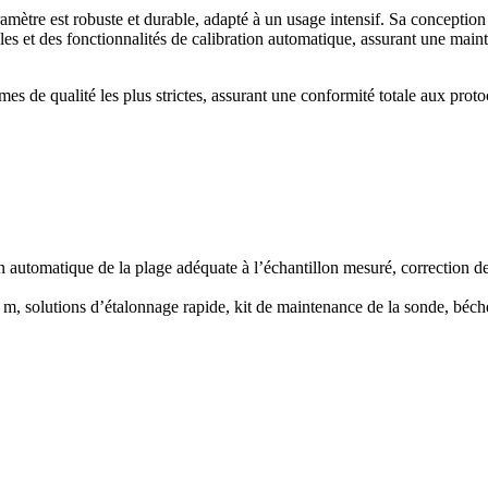
ramètre est robuste et durable, adapté à un usage intensif. Sa conception
bles et des fonctionnalités de calibration automatique, assurant une mai
es de qualité les plus strictes, assurant une conformité totale aux proto
 automatique de la plage adéquate à l’échantillon mesuré, correction d
4 m, solutions d’étalonnage rapide, kit de maintenance de la sonde, béch