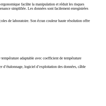
 ergonomique facilite la manipulation et réduit les risques
ntenance simplifiée. Les données sont facilement enregistrées
coles de laboratoire. Son écran couleur haute résolution offre
e température adaptable avec coefficient de température
er d’étalonnage, logiciel d’exploitation des données, câble