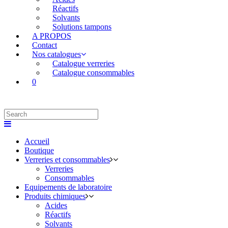
Réactifs
Solvants
Solutions tampons
A PROPOS
Contact
Nos catalogues
Catalogue verreries
Catalogue consommables
0
Accueil
Boutique
Verreries et consommables
Verreries
Consommables
Equipements de laboratoire
Produits chimiques
Acides
Réactifs
Solvants