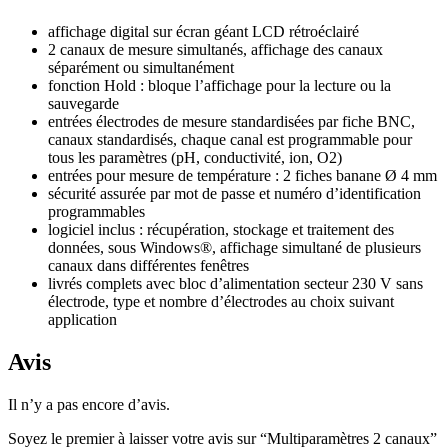
affichage digital sur écran géant LCD rétroéclairé
2 canaux de mesure simultanés, affichage des canaux
séparément ou simultanément
fonction Hold : bloque l’affichage pour la lecture ou la
sauvegarde
entrées électrodes de mesure standardisées par fiche BNC,
canaux standardisés, chaque canal est programmable pour
tous les paramètres (pH, conductivité, ion, O2)
entrées pour mesure de température : 2 fiches banane Ø 4 mm
sécurité assurée par mot de passe et numéro d’identification
programmables
logiciel inclus : récupération, stockage et traitement des
données, sous Windows®, affichage simultané de plusieurs
canaux dans différentes fenêtres
livrés complets avec bloc d’alimentation secteur 230 V sans
électrode, type et nombre d’électrodes au choix suivant
application
Avis
Il n’y a pas encore d’avis.
Soyez le premier à laisser votre avis sur “Multiparamètres 2 canaux”