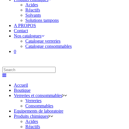
Acides
Réactifs
Solvants
Solutions tampons
A PROPOS
Contact
Nos catalogues
Catalogue verreries
Catalogue consommables
0
Accueil
Boutique
Verreries et consommables
Verreries
Consommables
Equipements de laboratoire
Produits chimiques
Acides
Réactifs