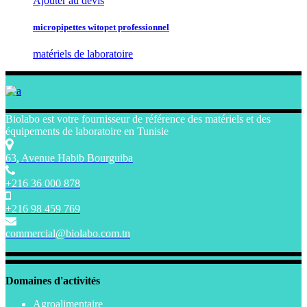
Ajouter au devis
micropipettes witopet professionnel
matériels de laboratoire
Biolabo est votre fournisseur de référence des matériels et des
équipements de laboratoire en Tunisie
63, Avenue Habib Bourguiba
+216 36 000 878
+216 98 459 769
commercial@biolabo.com.tn
Domaines d'activités
Agroalimentaire