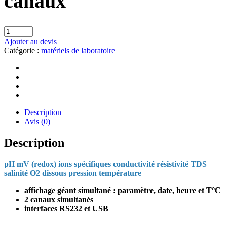
canaux
Ajouter au devis
Catégorie :
matériels de laboratoire
Description
Avis (0)
Description
pH mV (redox) ions spécifiques conductivité résistivité TDS
salinité O2 dissous pression température
affichage géant simultané : paramètre, date, heure et T°C
2 canaux simultanés
interfaces RS232 et USB