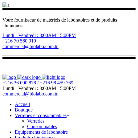
Votre fournisseur de matériels de laboratoires et de produits
chimiques.
Lundi - Vendredi : 8:00AM - 5:00PM
+216 70 560 919
commercial@biolabo.com.tn
+216 36 000 878 / +216 98 459 769
Lundi - Vendredi : 8:00AM - 5:00PM
commercial@biolabo.com.tn
Accueil
Boutique
Verreries et consommables
Verreries
Consommables
Equipements de laboratoire
Produits chimiques