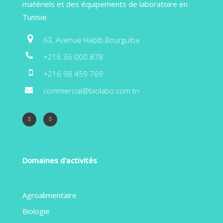
matériels et des équipements de laboratoire en
Tunisie
63, Avenue Habib Bourguiba
+216 36 000 878
+216 98 459 769
commercial@biolabo.com.tn
Domaines d'activités
Agroalimentaire
Biologie