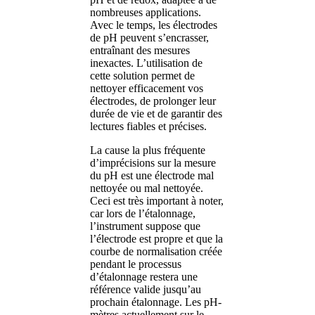
nombreuses applications.
Avec le temps, les électrodes
de pH peuvent s’encrasser,
entraînant des mesures
inexactes. L’utilisation de
cette solution permet de
nettoyer efficacement vos
électrodes, de prolonger leur
durée de vie et de garantir des
lectures fiables et précises.
La cause la plus fréquente
d’imprécisions sur la mesure
du pH est une électrode mal
nettoyée ou mal nettoyée.
Ceci est très important à noter,
car lors de l’étalonnage,
l’instrument suppose que
l’électrode est propre et que la
courbe de normalisation créée
pendant le processus
d’étalonnage restera une
référence valide jusqu’au
prochain étalonnage. Les pH-
mètres actuellement sur le