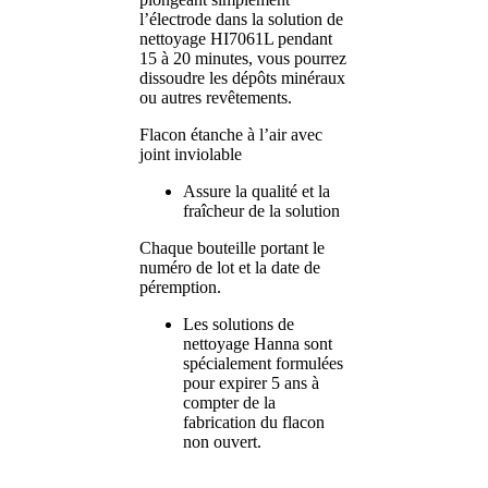
l’électrode dans la solution de
nettoyage HI7061L pendant
15 à 20 minutes, vous pourrez
dissoudre les dépôts minéraux
ou autres revêtements.
Flacon étanche à l’air avec
joint inviolable
Assure la qualité et la
fraîcheur de la solution
Chaque bouteille portant le
numéro de lot et la date de
péremption.
Les solutions de
nettoyage Hanna sont
spécialement formulées
pour expirer 5 ans à
compter de la
fabrication du flacon
non ouvert.