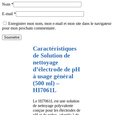
Nom
*
E-mail
*
Enregistrer mon nom, mon e-mail et mon site dans le navigateur
pour mon prochain commentaire.
Caractéristiques
de Solution de
nettoyage
d’électrode de pH
à usage général
(500 ml) –
HI7061L
Le HI7061L est une solution
de nettoyage polyvalente
conçue pour les électrodes de
pH et de redox, adaptée à de