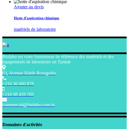
Ajouter au devis
Hotte d’aspiration chimique
matériels de laboratoire
Biolabo est votre fournisseur de référence des matériels et des
équipements de laboratoire en Tunisie
63, Avenue Habib Bourguiba
+216 36 000 878
+216 98 459 769
commercial@biolabo.com.tn
Domaines d'activités