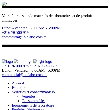
Votre fournisseur de matériels de laboratoires et de produits
chimiques.
Lundi - Vendredi : 8:00AM - 5:00PM
+216 70 560 919
commercial@biolabo.com.tn
+216 36 000 878 / +216 98 459 769
Lundi - Vendredi : 8:00AM - 5:00PM
commercial@biolabo.com.tn
Accueil
Boutique
Verreries et consommables
Verreries
Consommables
Equipements de laboratoire
Produits chimiques