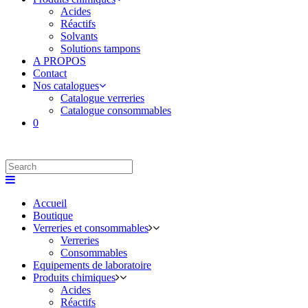
Acides
Réactifs
Solvants
Solutions tampons
A PROPOS
Contact
Nos catalogues
Catalogue verreries
Catalogue consommables
0
Accueil
Boutique
Verreries et consommables
Verreries
Consommables
Equipements de laboratoire
Produits chimiques
Acides
Réactifs