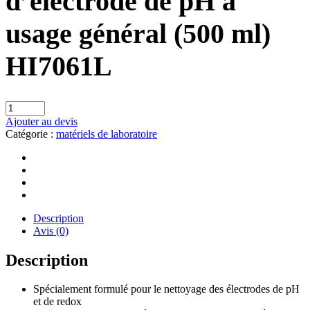
d’électrode de pH à
usage général (500 ml)
HI7061L
Ajouter au devis
Catégorie :
matériels de laboratoire
Description
Avis (0)
Description
Spécialement formulé pour le nettoyage des électrodes de pH
et de redox