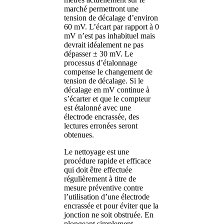
marché permettront une
tension de décalage d’environ
60 mV. L’écart par rapport à 0
mV n’est pas inhabituel mais
devrait idéalement ne pas
dépasser ± 30 mV. Le
processus d’étalonnage
compense le changement de
tension de décalage. Si le
décalage en mV continue à
s’écarter et que le compteur
est étalonné avec une
électrode encrassée, des
lectures erronées seront
obtenues.
Le nettoyage est une
procédure rapide et efficace
qui doit être effectuée
régulièrement à titre de
mesure préventive contre
l’utilisation d’une électrode
encrassée et pour éviter que la
jonction ne soit obstruée. En
plongeant simplement