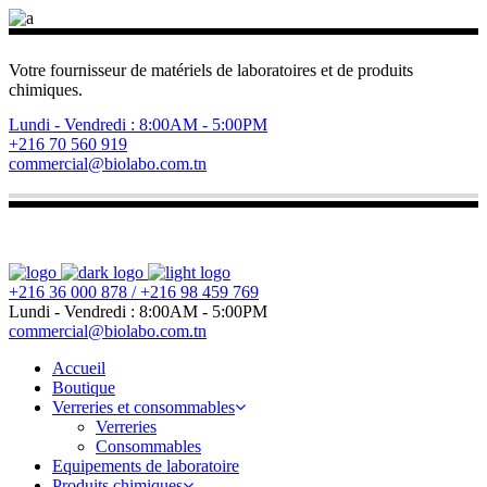
Votre fournisseur de matériels de laboratoires et de produits
chimiques.
Lundi - Vendredi : 8:00AM - 5:00PM
+216 70 560 919
commercial@biolabo.com.tn
+216 36 000 878 / +216 98 459 769
Lundi - Vendredi : 8:00AM - 5:00PM
commercial@biolabo.com.tn
Accueil
Boutique
Verreries et consommables
Verreries
Consommables
Equipements de laboratoire
Produits chimiques