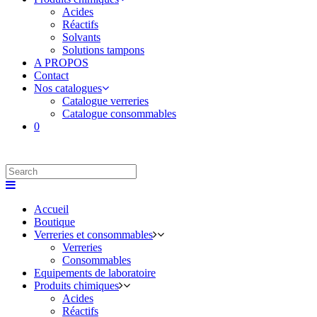
Acides
Réactifs
Solvants
Solutions tampons
A PROPOS
Contact
Nos catalogues
Catalogue verreries
Catalogue consommables
0
Accueil
Boutique
Verreries et consommables
Verreries
Consommables
Equipements de laboratoire
Produits chimiques
Acides
Réactifs