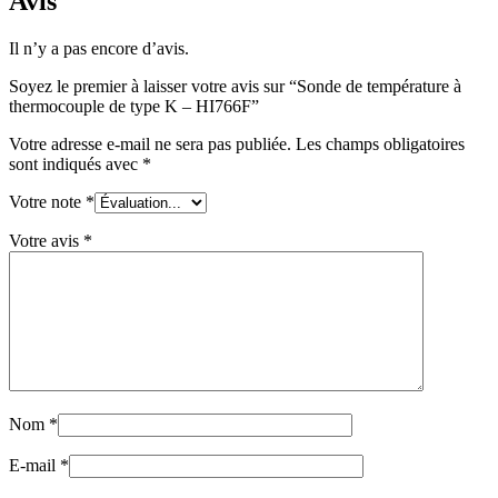
Avis
Il n’y a pas encore d’avis.
Soyez le premier à laisser votre avis sur “Sonde de température à
thermocouple de type K – HI766F”
Votre adresse e-mail ne sera pas publiée.
Les champs obligatoires
sont indiqués avec
*
Votre note
*
Votre avis
*
Nom
*
E-mail
*