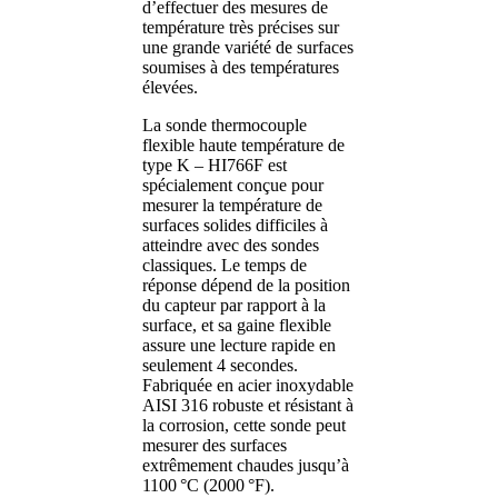
d’effectuer des mesures de
température très précises sur
une grande variété de surfaces
soumises à des températures
élevées.
La sonde thermocouple
flexible haute température de
type K – HI766F est
spécialement conçue pour
mesurer la température de
surfaces solides difficiles à
atteindre avec des sondes
classiques. Le temps de
réponse dépend de la position
du capteur par rapport à la
surface, et sa gaine flexible
assure une lecture rapide en
seulement 4 secondes.
Fabriquée en acier inoxydable
AISI 316 robuste et résistant à
la corrosion, cette sonde peut
mesurer des surfaces
extrêmement chaudes jusqu’à
1100 °C (2000 °F).