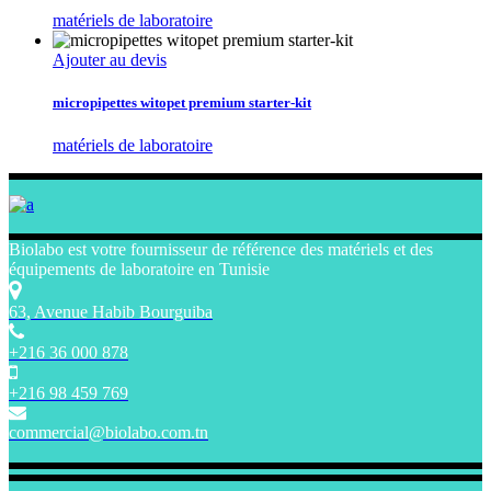
matériels de laboratoire
Ajouter au devis
micropipettes witopet premium starter-kit
matériels de laboratoire
Biolabo est votre fournisseur de référence des matériels et des
équipements de laboratoire en Tunisie
63, Avenue Habib Bourguiba
+216 36 000 878
+216 98 459 769
commercial@biolabo.com.tn