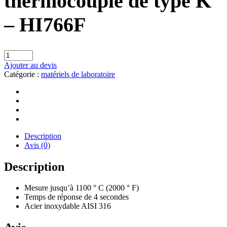
thermocouple de type K
– HI766F
Ajouter au devis
Catégorie :
matériels de laboratoire
Description
Avis (0)
Description
Mesure jusqu’à 1100 ° C (2000 ° F)
Temps de réponse de 4 secondes
Acier inoxydable AISI 316