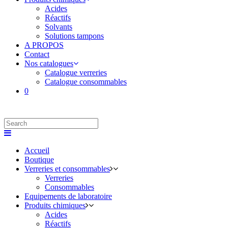
Acides
Réactifs
Solvants
Solutions tampons
A PROPOS
Contact
Nos catalogues
Catalogue verreries
Catalogue consommables
0
Accueil
Boutique
Verreries et consommables
Verreries
Consommables
Equipements de laboratoire
Produits chimiques
Acides
Réactifs