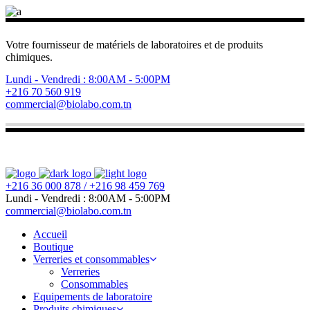
Votre fournisseur de matériels de laboratoires et de produits
chimiques.
Lundi - Vendredi : 8:00AM - 5:00PM
+216 70 560 919
commercial@biolabo.com.tn
+216 36 000 878 / +216 98 459 769
Lundi - Vendredi : 8:00AM - 5:00PM
commercial@biolabo.com.tn
Accueil
Boutique
Verreries et consommables
Verreries
Consommables
Equipements de laboratoire
Produits chimiques