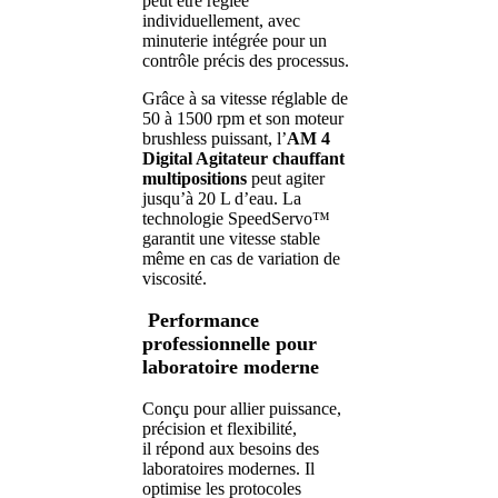
peut être réglée
individuellement, avec
minuterie intégrée pour un
contrôle précis des processus.
Grâce à sa vitesse réglable de
50 à 1500 rpm et son moteur
brushless puissant, l’
AM 4
Digital Agitateur chauffant
multipositions
peut agiter
jusqu’à 20 L d’eau. La
technologie SpeedServo™
garantit une vitesse stable
même en cas de variation de
viscosité.
Performance
professionnelle pour
laboratoire moderne
Conçu pour allier puissance,
précision et flexibilité,
il
répond aux besoins des
laboratoires modernes. Il
optimise les protocoles