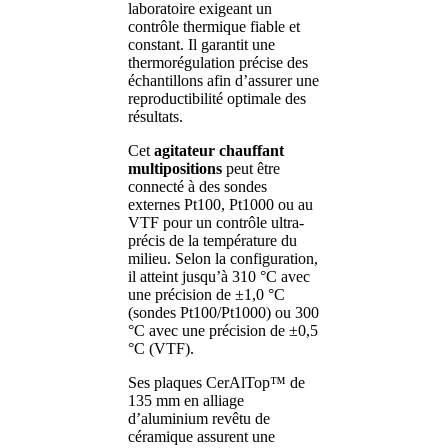
laboratoire exigeant un
contrôle thermique fiable et
constant. Il garantit une
thermorégulation précise des
échantillons afin d’assurer une
reproductibilité optimale des
résultats.
Cet
agitateur chauffant
multipositions
peut être
connecté à des sondes
externes Pt100, Pt1000 ou au
VTF pour un contrôle ultra-
précis de la température du
milieu. Selon la configuration,
il atteint jusqu’à 310 °C avec
une précision de ±1,0 °C
(sondes Pt100/Pt1000) ou 300
°C avec une précision de ±0,5
°C (VTF).
Ses plaques CerAlTop™ de
135 mm en alliage
d’aluminium revêtu de
céramique assurent une