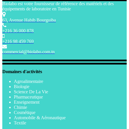
Biolabo est votre fournisseur de référence des matériels et des
équipements de laboratoire en Tunisie
63, Avenue Habib Bourguiba
+216 36 000 878
+216 98 459 769
commercial@biolabo.com.tn
Domaines d'activités
Agroalimentaire
Biologie
Science De La Vie
Pharmaceutique
Enseignement
Chimie
Cosmétique
Automobile & Aéronautique
Textile