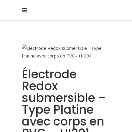
Électrode
Redox
submersible –
Type Platine
avec corps en