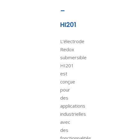
–
HI201
L’électrode
Redox
submersible
HI201
est
conçue
pour
des
applications
industrielles
avec
des
fonctionnalités