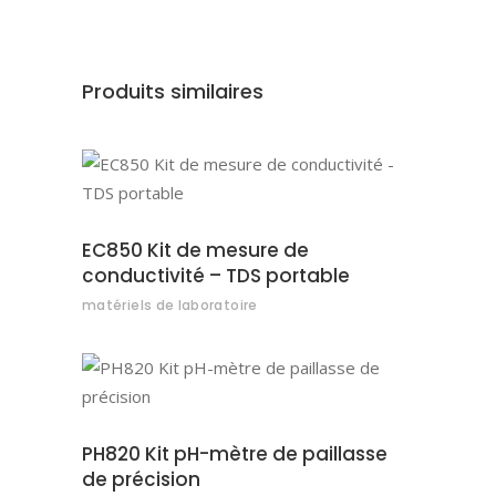
Produits similaires
AJOUTER AU DEVIS
EC850 Kit de mesure de
conductivité – TDS portable
matériels de laboratoire
AJOUTER AU DEVIS
PH820 Kit pH-mètre de paillasse
de précision