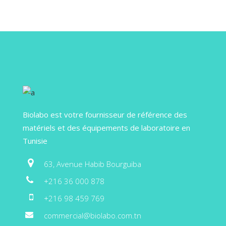
Biolabo est votre fournisseur de référence des
matériels et des équipements de laboratoire en
Tunisie
63, Avenue Habib Bourguiba
+216 36 000 878
+216 98 459 769
commercial@biolabo.com.tn