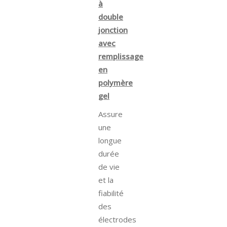
à
double
jonction
avec
remplissage
en
polymère
gel
Assure
une
longue
durée
de vie
et la
fiabilité
des
électrodes