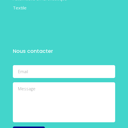
Textile
Nous contacter