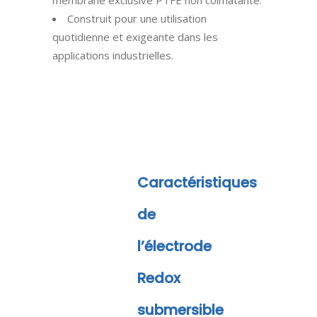
membrane exclusive PTFE non colmatante.
Construit pour une utilisation
quotidienne et exigeante dans les
applications industrielles.
Caractéristiques
de
l’électrode
Redox
submersible