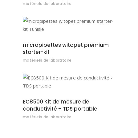
matériels de laboratoire
AJOUTER AU DEVIS
micropipettes witopet premium
starter-kit
matériels de laboratoire
AJOUTER AU DEVIS
EC8500 Kit de mesure de
conductivité – TDS portable
matériels de laboratoire