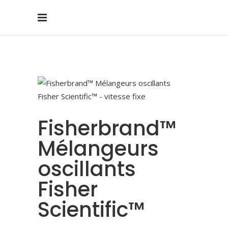
Fisherbrand™
Mélangeurs
oscillants
Fisher
Scientific™