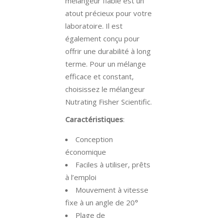
mélangeur fiable est un
atout précieux pour votre
laboratoire. Il est
également conçu pour
offrir une durabilité à long
terme. Pour un mélange
efficace et constant,
choisissez le mélangeur
Nutrating Fisher Scientific.
Caractéristiques
:
Conception
économique
Faciles à utiliser, prêts
à l’emploi
Mouvement à vitesse
fixe à un angle de 20°
Plage de