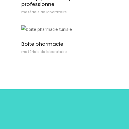
professionnel
matériels de laboratoire
AJOUTER AU DEVIS
Boite pharmacie
matériels de laboratoire