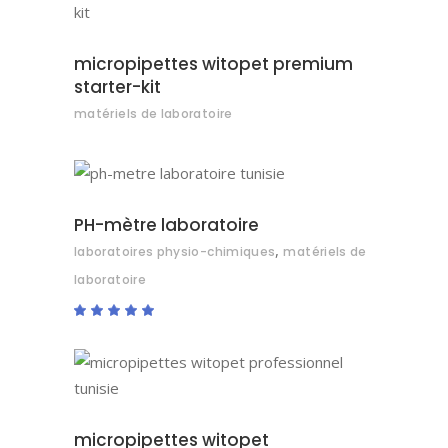
AJOUTER AU DEVIS
micropipettes witopet premium
starter-kit
matériels de laboratoire
AJOUTER AU DEVIS
PH-mètre laboratoire
,
laboratoires physio-chimiques
matériels de
laboratoire
Note
5.00
sur 5
AJOUTER AU DEVIS
micropipettes witopet